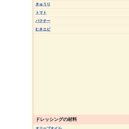
きゅうり
トマト
パクチー
むきエビ
ドレッシングの材料
オリーブオイル