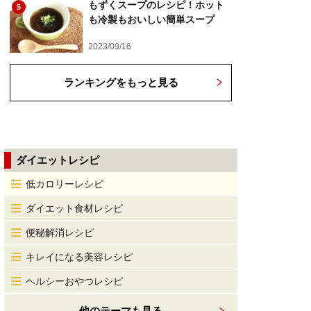
もずくスープのレシピ！ホット
5
も冷製もおいしい簡単スープ
2023/09/16
ランキングをもっと見る
ダイエットレシピ
低カロリーレシピ
ダイエット食材レシピ
便秘解消レシピ
キレイになる美容レシピ
ヘルシーおやつレシピ
他のテーマも見る