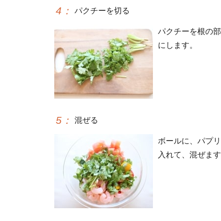
4
：
パクチーを切る
パクチーを根の部
にします。
5
：
混ぜる
ボールに、パプリ
入れて、混ぜます