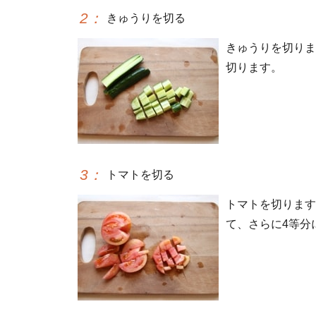
2
：
きゅうりを切る
きゅうりを切りま
切ります。
3
：
トマトを切る
トマトを切ります
て、さらに4等分