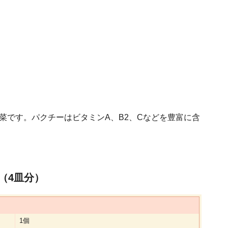
菜です。パクチーはビタミンA、B2、Cなどを豊富に含
（4皿分）
1個