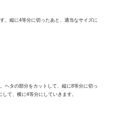
す。縦に4等分に切ったあと、適当なサイズに
。ヘタの部分をカットして、縦に8等分に切っ
にして、横に4等分にしていきます。