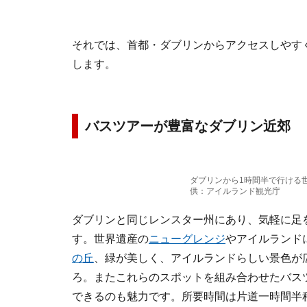
それでは、首都・ダブリンからアクセスしやす
します。
バスツアーが豊富なダブリン近郊
ダブリンから1時間半で行ける
供：アイルランド観光庁
ダブリンと同じレンスター州にあり、気軽に足
す。世界遺産の
ニューグレンジ
やアイルランド
の丘
、緑が美しく、アイルランドらしい景色が
ろ。またこれらのスポットを組み合わせたバス
できるのも魅力です。所要時間は片道一時間半