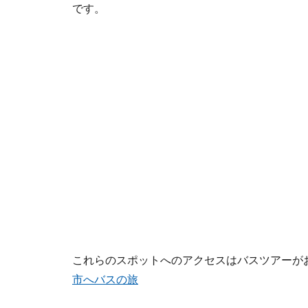
です。
これらのスポットへのアクセスはバスツアーが
市へバスの旅