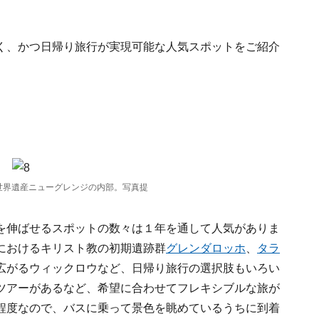
く、かつ日帰り旅行が実現可能な人気スポットをご紹介
世界遺産ニューグレンジの内部。写真提
を伸ばせるスポットの数々は１年を通して人気がありま
におけるキリスト教の初期遺跡群
グレンダロッホ
、
タラ
広がるウィックロウなど、日帰り旅行の選択肢もいろい
ツアーがあるなど、希望に合わせてフレキシブルな旅が
程度なので、バスに乗って景色を眺めているうちに到着