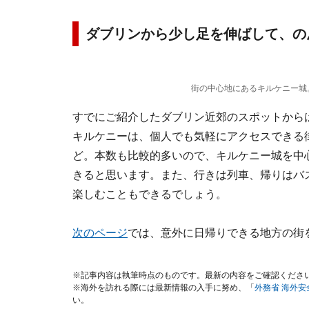
ダブリンから少し足を伸ばして、の
街の中心地にあるキルケニー城。Tour
すでにご紹介したダブリン近郊のスポットから
キルケニーは、個人でも気軽にアクセスできる
ど。本数も比較的多いので、キルケニー城を中
きると思います。また、行きは列車、帰りはバ
楽しむこともできるでしょう。
次のページ
では、意外に日帰りできる地方の街
※記事内容は執筆時点のものです。最新の内容をご確認くださ
※海外を訪れる際には最新情報の入手に努め、「
外務省 海外
い。