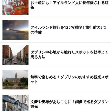
お土産にも！アイルランド人に長年愛される紅
茶
アイルランド旅行を120％満喫！旅行前の5つ
の準備
ダブリン中心地から離れたスポットを効率よく
周る方法
無料で楽しめる！ダブリンのおすすめ観光スポ
ット
文豪や英雄があちこちに！銅像で巡るダブリン
観光