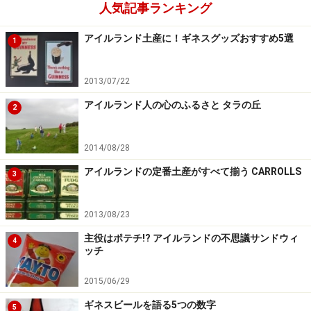
人気記事ランキング
アイルランド土産に！ギネスグッズおすすめ5選
1
2013/07/22
アイルランド人の心のふるさと タラの丘
2
2014/08/28
アイルランドの定番土産がすべて揃う CARROLLS
3
2013/08/23
主役はポテチ!? アイルランドの不思議サンドウィ
4
ッチ
2015/06/29
ギネスビールを語る5つの数字
5