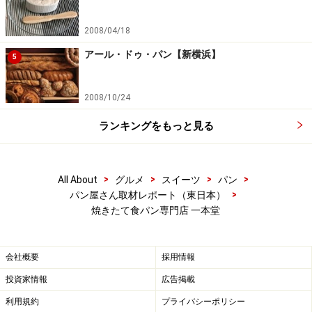
2008/04/18
アール・ドゥ・パン【新横浜】
5
2008/10/24
ランキングをもっと見る
>
>
>
>
All About
グルメ
スイーツ
パン
>
パン屋さん取材レポート（東日本）
焼きたて食パン専門店 一本堂
会社概要
採用情報
投資家情報
広告掲載
利用規約
プライバシーポリシー