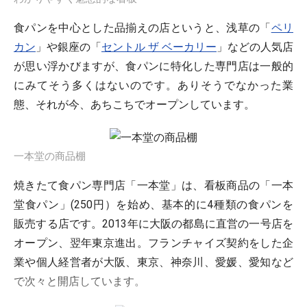
食パンを中心とした品揃えの店というと、浅草の「
ペリ
カン
」や銀座の「
セントル ザ ベーカリー
」などの人気店
が思い浮かびますが、食パンに特化した専門店は一般的
にみてそう多くはないのです。ありそうでなかった業
態、それが今、あちこちでオープンしています。
一本堂の商品棚
焼きたて食パン専門店「一本堂」は、看板商品の「一本
堂食パン」(250円）を始め、基本的に4種類の食パンを
販売する店です。2013年に大阪の都島に直営の一号店を
オープン、翌年東京進出。フランチャイズ契約をした企
業や個人経営者が大阪、東京、神奈川、愛媛、愛知など
で次々と開店しています。