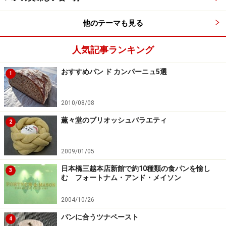
他のテーマも見る
人気記事ランキング
おすすめパン ド カンパーニュ5選
1
2010/08/08
薫々堂のブリオッシュバラエティ
2
2009/01/05
日本橋三越本店新館で約10種類の食パンを愉し
3
む フォートナム・アンド・メイソン
2004/10/26
パンに合うツナペースト
4