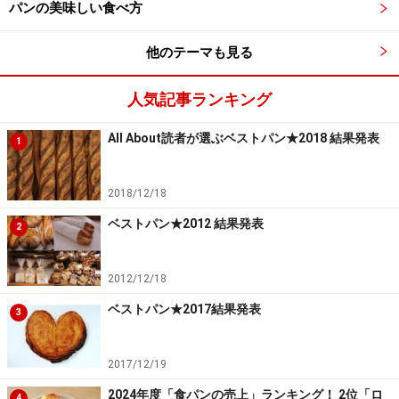
パンの美味しい食べ方
他のテーマも見る
人気記事ランキング
All About読者が選ぶベストパン★2018 結果発表
1
2018/12/18
ベストパン★2012 結果発表
2
2012/12/18
ベストパン★2017結果発表
3
2017/12/19
2024年度「食パンの売上」ランキング！ 2位「ロ
4