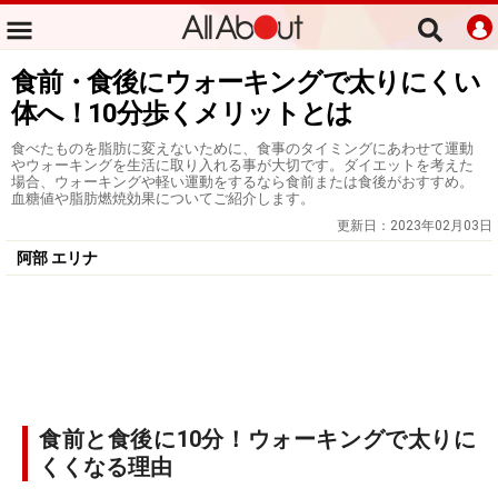
食前・食後にウォーキングで太りにくい
体へ！10分歩くメリットとは
食べたものを脂肪に変えないために、食事のタイミングにあわせて運動
やウォーキングを生活に取り入れる事が大切です。ダイエットを考えた
場合、ウォーキングや軽い運動をするなら食前または食後がおすすめ。
血糖値や脂肪燃焼効果についてご紹介します。
更新日：
2023年02月03日
阿部 エリナ
食前と食後に10分！ウォーキングで太りに
くくなる理由