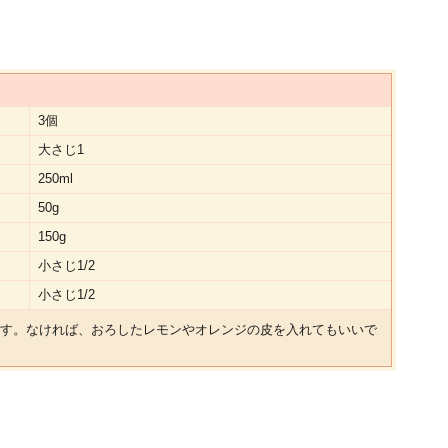
3個
大さじ1
250ml
50g
150g
小さじ1/2
小さじ1/2
す。なければ、おろしたレモンやオレンジの皮を入れてもいいで