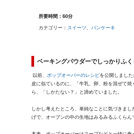
所要時間：
60分
カテゴリー：
スイーツ
、
パンケーキ
ベーキングパウダーでしっかりふく
以前、
ポップオーバーのレシピ
を公開しました
皮に似ているのに、「牛乳、卵、粉を混ぜて焼
ら、「しかたない？」と諦めていました。
しかし考えたところ、単純なことに気づきまし
げで、オーブンの中の生地はみるみるふくらん
本来、ポップオーバーはスープなどと一緒に食