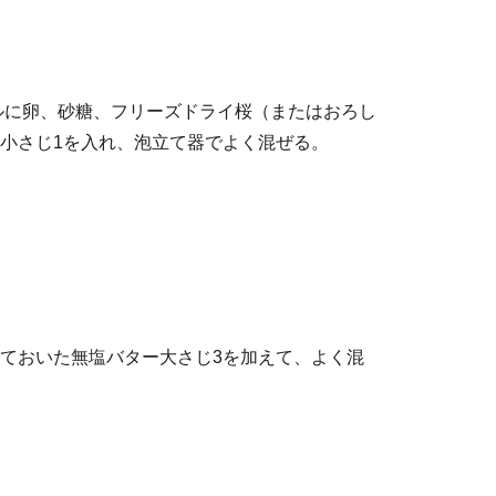
ルに卵、砂糖、フリーズドライ桜（またはおろし
小さじ1を入れ、泡立て器でよく混ぜる。
ておいた無塩バター大さじ3を加えて、よく混