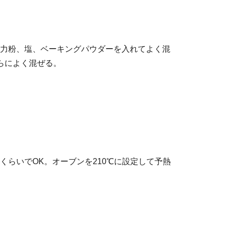
力粉、塩、ベーキングパウダーを入れてよく混
らによく混ぜる。
くらいでOK。オーブンを210℃に設定して予熱