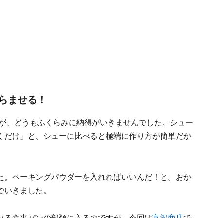
らませる！
が、どうもふくらみに納得がいきませんでした。シュー
くだけ」と、シューに比べると極端に作り方が簡単だか
た。ベーキングパウダーを入れればいいんだ！と。おか
でいきました。
べる食事パンの部類に入るのですが、今回は
富沢商店
で