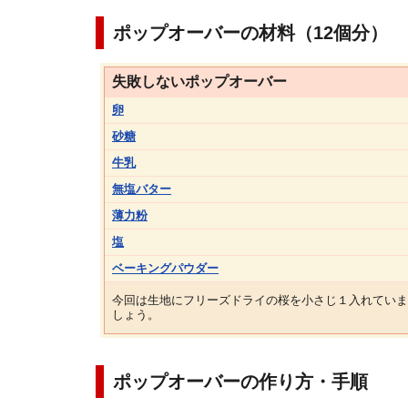
ポップオーバーの材料（12個分）
失敗しないポップオーバー
卵
砂糖
牛乳
無塩バター
薄力粉
塩
ベーキングパウダー
今回は生地にフリーズドライの桜を小さじ１入れていま
しょう。
ポップオーバーの作り方・手順