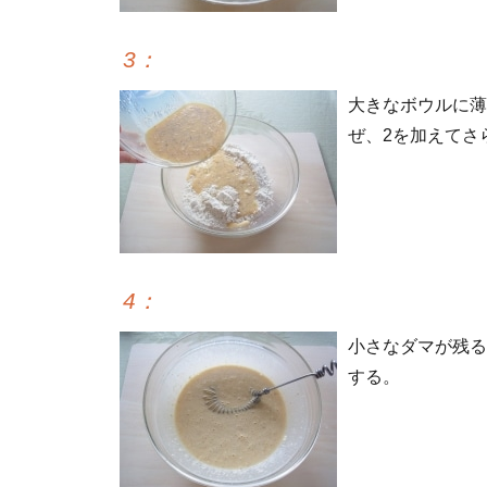
3
：
大きなボウルに薄
ぜ、2を加えてさ
4
：
小さなダマが残る
する。