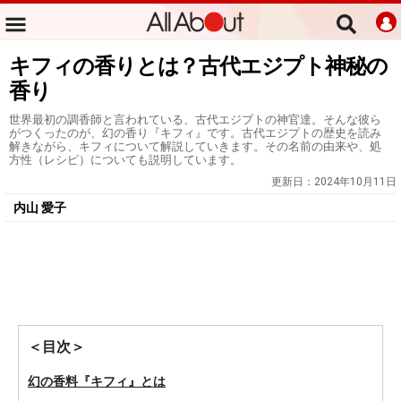
キフィの香りとは？古代エジプト神秘の
香り
世界最初の調香師と言われている、古代エジプトの神官達。そんな彼ら
がつくったのが、幻の香り『キフィ』です。古代エジプトの歴史を読み
解きながら、キフィについて解説していきます。その名前の由来や、処
方性（レシピ）についても説明しています。
更新日：
2024年10月11日
内山 愛子
＜目次＞
幻の香料『キフィ』とは