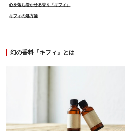
心を落ち着かせる香り『キフィ』
キフィの処方箋
幻の香料『キフィ』とは