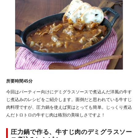
所要時間
45分
今回はパーティー向けにデミグラスソースで煮込んだ洋風の牛す
じ煮込みのレシピをご紹介します。面倒だと思われている牛すじ
肉料理ですが、圧力鍋を使えば実はとっても簡単。じっくり煮込
んだトロトロの牛すじ肉は格別の美味しさですよ！
圧力鍋で作る、牛すじ肉のデミグラスソー