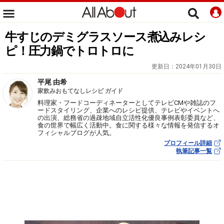
牛すじのデミグラスソース煮込みレシ
ピ！圧力鍋でトロトロに
更新日：
2024年01月30日
平尾 由希
家飲みおもてなしレシピ ガイド
料理家・フードコーディネーターとしてテレビCMや雑誌のフ
ードスタイリング、企業へのレシピ提供、テレビやイベントへ
の出演、総務省の過疎地域自立活性化優良事例表彰委員など、
食の世界で幅広く活動中。食に関する様々な情報を発信するオ
フィシャルブログが人気。
プロフィール詳細
執筆記事一覧