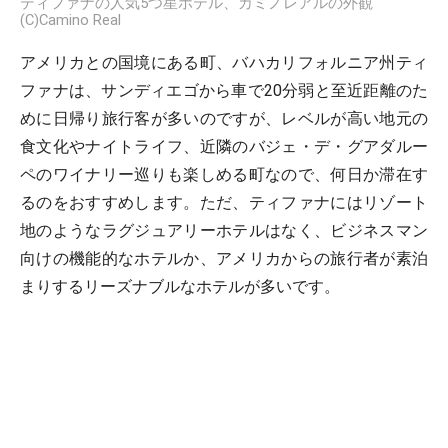
ティファナの人気5つ星ホテル、カミノレアルの外観
(C)Camino Real
アメリカとの国境にある町、バハカリフォルニア州ティ
ファナは、サンディエゴから車で20分弱と至近距離のた
めに日帰り旅行客が多いのですが、レベルが高い地元の
食文化やナイトライフ、近隣のバジェ・デ・グアダルー
ペのワイナリー巡りも楽しめる町なので、何日か滞在す
るのをおすすめします。ただ、ティファナにはリゾート
地のようなラグジュアリーホテルはなく、ビジネスマン
向けの機能的なホテルか、アメリカからの旅行者が素泊
まりするリーズナブルなホテルが多いです。