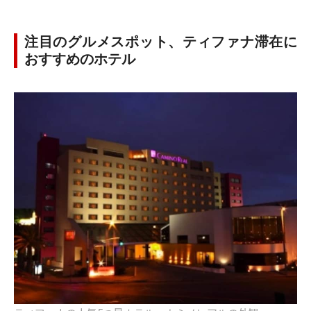
注目のグルメスポット、ティファナ滞在に
おすすめのホテル