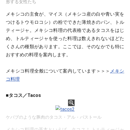
形する女性たち
メキシコの主食が、マイス（メキシコ産の白や青い実を
つけるトウモロコシ）の粉でできた薄焼きのパン、トル
ティージャ。メキシコ料理の代表格であるタコスをはじ
め、トルティージャを使った料理は数えきれないほどた
くさんの種類があります。ここでは、そのなかでも特に
おすすめの料理を案内します。
メキシコ料理全般について案内しています＞＞＞
メキシ
コ料理
■タコス／Tacos
ケバブのような豚肉のタコス・アル・パストール
メキシコ料理の基本といえば、タコス！ トルティージャ