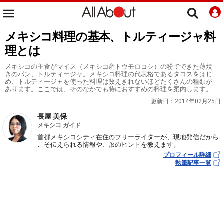
メキシコ料理の基本、トルティージャ料
理とは
メキシコの主食がマイス（メキシコ産トウモロコシ）の粉でできた薄焼
きのパン、トルティージャ。メキシコ料理の代表格であるタコスをはじ
め、トルティージャを使った料理は数えきれないほどたくさんの種類が
あります。ここでは、そのなかでも特におすすめの料理を案内します。
更新日：
2014年02月25日
長屋 美保
メキシコ ガイド
首都メキシコシティ在住のフリーライターが、現地発信だから
こそ伝えられる情報や、旅のヒントを教えます。
プロフィール詳細
執筆記事一覧