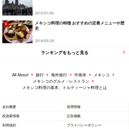
2010/01/06
メキシコ料理の特徴 おすすめの定番メニューや歴
5
史
2018/05/28
ランキングをもっと見る
>
>
>
>
>
All About
旅行
海外旅行
中南米
メキシコ
>
メキシコのグルメ・レストラン
メキシコ料理の基本、トルティージャ料理とは
会社概要
採用情報
投資家情報
広告掲載
利用規約
プライバシーポリシー