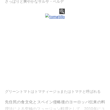
さっぱりと爽やかなサルサ・ベルデ
グリーントマトはトマティージョまたはトマテと呼ばれる
先住民の食文化とスペイン侵略後のヨーロッパ伝来の料
理法による究極のフュージョン料理として、2010年にユ