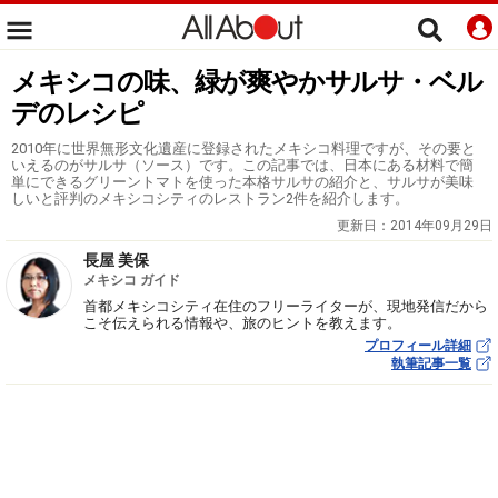
メキシコの味、緑が爽やかサルサ・ベル
デのレシピ
2010年に世界無形文化遺産に登録されたメキシコ料理ですが、その要と
いえるのがサルサ（ソース）です。この記事では、日本にある材料で簡
単にできるグリーントマトを使った本格サルサの紹介と、サルサが美味
しいと評判のメキシコシティのレストラン2件を紹介します。
更新日：
2014年09月29日
長屋 美保
メキシコ ガイド
首都メキシコシティ在住のフリーライターが、現地発信だから
こそ伝えられる情報や、旅のヒントを教えます。
プロフィール詳細
執筆記事一覧