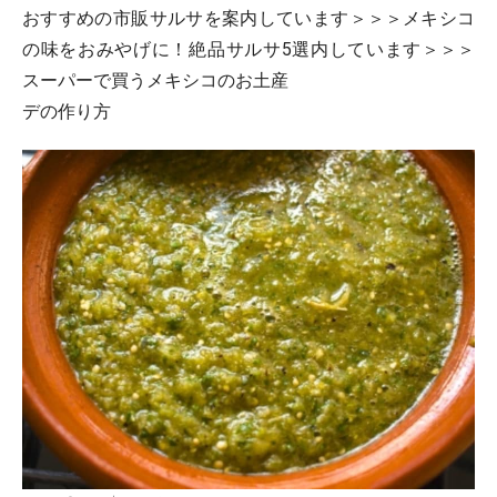
おすすめの市販サルサを案内しています＞＞＞メキシコ
の味をおみやげに！絶品サルサ5選内しています＞＞＞
スーパーで買うメキシコのお土産
デの作り方