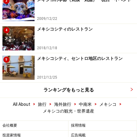
3
2009/12/22
メキシコシティのレストラン
4
2018/12/18
メキシコシティ、セントロ地区のレストラン
5
2012/12/25
ランキングをもっと見る
>
>
>
>
>
All About
旅行
海外旅行
中南米
メキシコ
メキシコの観光・世界遺産
会社概要
採用情報
投資家情報
広告掲載