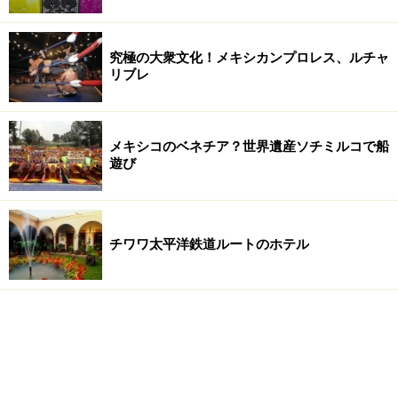
究極の大衆文化！メキシカンプロレス、ルチャ
リブレ
メキシコのベネチア？世界遺産ソチミルコで船
遊び
チワワ太平洋鉄道ルートのホテル