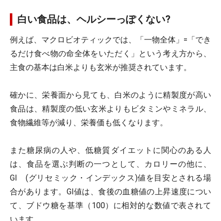
白い食品は、ヘルシーっぽくない?
例えば、マクロビオティックでは、「一物全体」=「でき
るだけ食べ物の命全体をいただく」という考え方から、
主食の基本は白米よりも玄米が推奨されています。
確かに、栄養面から見ても、白米のように精製度が高い
食品は、精製度の低い玄米よりもビタミンやミネラル、
食物繊維等が減り、栄養価も低くなります。
また糖尿病の人や、低糖質ダイエットに関心のある人
は、食品を選ぶ判断の一つとして、カロリーの他に、
GI (グリセミック・インデックス)値を目安とされる場
合があります。GI値は、食後の血糖値の上昇速度につい
て、ブドウ糖を基準（100）に相対的な数値で表されて
います。