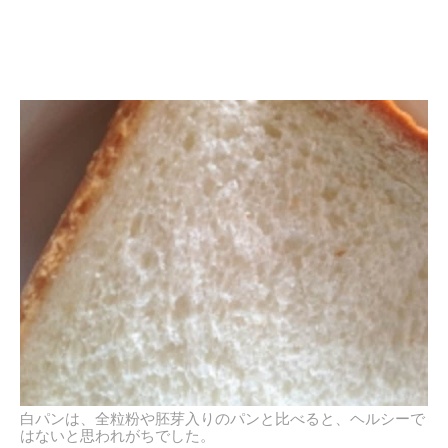
白パンは、全粒粉や胚芽入りのパンと比べると、ヘルシーで
はないと思われがちでした。