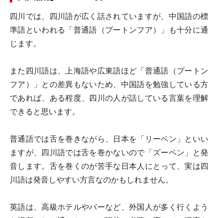
四川では、四川語が広く話されていますが、中国語の標
準語といわれる「普通語（プートンフア）」も十分に通
じます。
また四川語は、上海語や広東語ほど「普通語（プートン
フア）」との差異もないため、中国語を勉強している方
であれば、ある程度、四川の人が話している言葉を理解
できると思います。
普通語では舌を巻きながら、日本を「リーベン」といい
ますが、四川語では舌を巻かないので「ズーベン」と発
音します。舌を巻くのが苦手な日本人にとって、実は四
川語は発音しやすい方言なのかもしれません。
英語は、高級ホテルやバーなど、外国人が多く行くよう