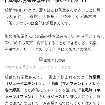
成都のお茶屋は中国一多いって本当？
成都市内にいけば、驚くほどお茶屋さんが多いことに気
づきます。「茶館」「茶房」「茶楼」など基本的、
「茶」がつくのは全部お茶屋さんです。
街のお茶屋さんは食品の持ち込みもOK、何時間いても
OK、Wi-Fiも充実、食事をすることができるなど、気楽に
利用でき、リラックスしたいときにオススメの場所。
成都のお茶屋は自由にリラックスできます
成都のお茶屋さんで、一番よく飲まれるのは
「竹葉青
（ジューイエチン）」、「毛峰（マオフォン）」という
名の緑茶
。また緑茶にジャスミンを混ぜた
「花毛峰（ホ
ァーマオフォン）」というジャスミン茶
も人気です。観
光に疲れた際はぜひ、お茶屋さんでゆっくりと休んでく