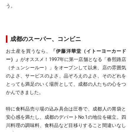
う。
成都のスーパー、コンビニ
お土産を買うなら、
「伊藤洋華堂（イトーヨーカード
ー）」
がオススメ！1997年に第一店舗となる「春熙路店
（チュンシールー）」をオープンして以来、店の雰囲気
のよさ、サービスのよさ、品ぞろえのよさ、そのどれを
とっても満足のいく場所として、成都の人たちの心をつ
かんできました。
特に食料品売り場の込み具合は圧巻で、成都人の胃袋と
安心感を満たし、成都のデパートNo.1の地位を確立。四
川料理の調味料、食料品など目移りすること間違いなし