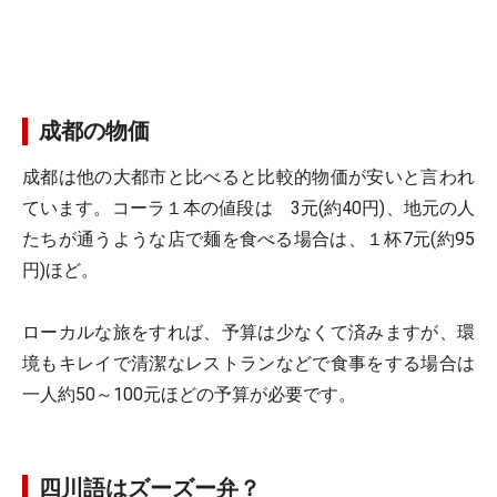
成都の物価
成都は他の大都市と比べると比較的物価が安いと言われ
ています。コーラ１本の値段は 3元(約40円)、地元の人
たちが通うような店で麺を食べる場合は、１杯7元(約95
円)ほど。
ローカルな旅をすれば、予算は少なくて済みますが、環
境もキレイで清潔なレストランなどで食事をする場合は
一人約50～100元ほどの予算が必要です。
四川語はズーズー弁？