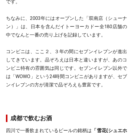
です。
ちなみに、2003年にはオープンした「双南店（シューナ
ン）」は、日本を含んだイトーヨーカドー全180店舗の
中でなんと一番の売り上げを記録しています。
コンビニは、ここ２、３年の間にセブンイレブンが進出
してきています。品ぞろえは日本と違いますが、あのコ
ンビニ特有の雰囲気は同じです。セブンイレブン以外で
は「WOWO」という24時間コンビニがありますが、セブ
ンイレブンの方が清潔で品ぞろえも豊富です。
成都で飲むお酒
四川で一番飲まれているビールの銘柄は
「雪花(シュエホ