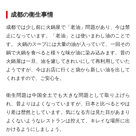
成都の衛生事情
成都では少し前に火鍋屋で「老油」問題があり、今は禁
止になっています。「老油」とは使いまわし油のことで
す。 火鍋のスープには大量の油が入っていて、一回その
鍋で火鍋を食べると様々な味が油に染み込みます。昔の
火鍋屋は一旦、油を濾してきれいにして再利用していた
ようですが、今はお店に行くと袋から新しい油を出して
くれますので、ご安心を。
衛生問題は中国全土でも大きな問題として取り上げら
れ、昔よりはよくなっていますが、日本と比べるとやは
り差は歴然としています。気になる方は見た目があまり
よくないようなレストランは控えて、キレイな場所に出
かけるようにしましょう。