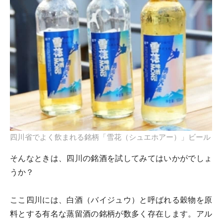
四川省でよく飲まれる銘柄「雪花（シュエホアー）」ビール
そんなときは、四川の銘酒を試してみてはいかがでしょ
うか？
ここ四川には、白酒（バイジュウ）と呼ばれる穀物を原
料とする有名な蒸留酒の銘柄が数多く存在します。アル