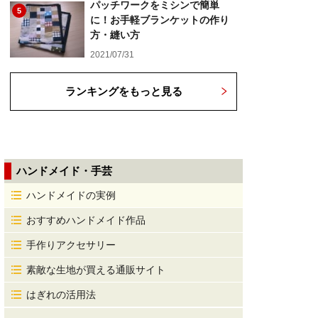
パッチワークをミシンで簡単
5
に！お手軽ブランケットの作り
方・縫い方
2021/07/31
ランキングをもっと見る
ハンドメイド・手芸
ハンドメイドの実例
おすすめハンドメイド作品
手作りアクセサリー
素敵な生地が買える通販サイト
はぎれの活用法