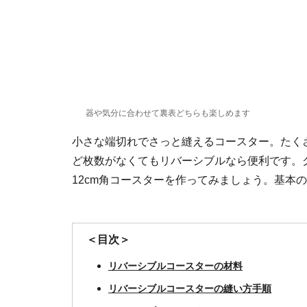
器や気分に合わせて裏表どちらも楽しめます
小さな端切れでさっと縫えるコースター。たく
ど枚数がなくてもリバーシブルなら便利です。
12cm角コースターを作ってみましょう。基本
＜目次＞
リバーシブルコースターの材料
リバーシブルコースターの縫い方手順