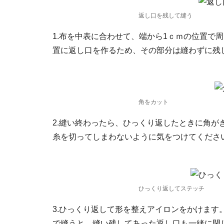
返し口を残して縫う
1.布を中表に合わせて、端から1ｃｍの位置で
置に返し口を作るため、その部分は縫わずに残
角をカット
2.縫い終わったら、ひっくり返したときに角
糸を切ってしまわないように気をつけてくださ
ひっくり返してステッチ
3.ひっくり返して形を整えアイロンをかけます
で縫うと、縫い残してあった返し口も一緒に閉