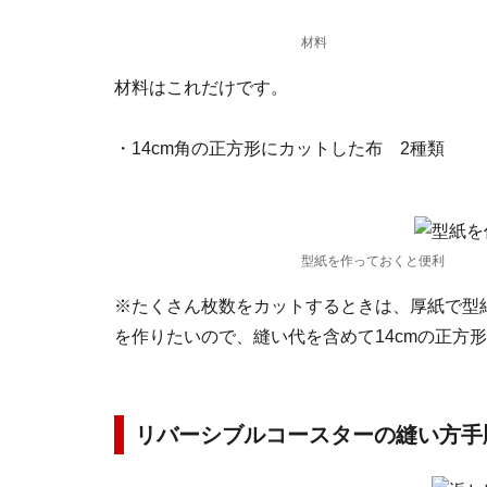
材料
材料はこれだけです。
・14cm角の正方形にカットした布 2種類
型紙を作っておくと便利
※たくさん枚数をカットするときは、厚紙で型紙
を作りたいので、縫い代を含めて14cmの正方
リバーシブルコースターの縫い方手