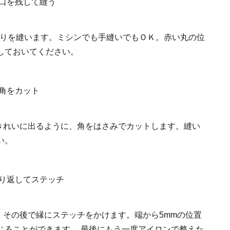
周りを縫います。ミシンでも手縫いでもＯＫ。赤い丸の位
しておいてください。
がきれいに出るように、角をはさみでカットします。縫い
い。
。その後で縁にステッチをかけます。端から5mmの位置
じることができます。 最後にもう一度アイロンで整えた