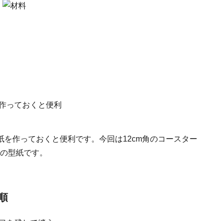
を作っておくと便利です。今回は12cm角のコースター
形の型紙です。
順