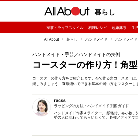
暮らし
家事・ライフスタイル
料理レシピ
冠婚葬祭
生
All About
暮らし
ハンドメイド
ハンドメイド
ハンドメイド・手芸
／ハンドメイドの実例
コースターの作り方！角型
コースターの作り方をご紹介します。布で作る角コースターは
楽しみましょう。直線縫いでできる基本の縫い方をマスターし
racss
ラッピングの方法・ハンドメイド手芸 ガイド
ハンドメイド作家＆ライター。 紙雑貨、布小物、
勢の人に味わってもらいたくて、各種メディアで