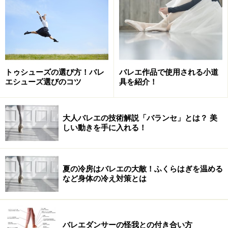
第6回 2012年3月29日
JaDaFo大賞 該当者なし
JaDaFo賞 笠井叡／白井剛／加賀谷香
第7回 2013年4月1日
トゥシューズの選び方！バレ
バレエ作品で使用される小道
エシューズ選びのコツ
具を紹介！
JaDaFo大賞 笠井叡＋麿赤児
JaDaFo賞 北村明子／川村美紀子
大人バレエの技術解説「バランセ」とは？ 美
しい動きを手に入れる！
過去の授賞式の模様
夏の冷房はバレエの大敵！ふくらはぎを温める
など身体の冷え対策とは
第8回を数える今回は、2013年の一年間に発表された作
品と作家を対象に、2014年1月に選考会を実施。計19名
の個人/グループの名が挙げられ、選考委員による討議が
バレエダンサーの怪我との付き合い方