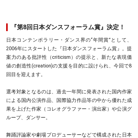
『第8回日本ダンスフォーラム賞』決定！
日本コンテンポラリー・ダンス界の“年間賞”として、
2006年にスタートした『日本ダンスフォーラム賞』。提
案力のある批評性（criticism）の提示と、新たな表現価
値の創造性(creation)の支援を目的に設けられ、今回で8
回目を迎えます。
選考対象となるのは、過去一年間に発表された国内作家
による国内公演作品、国際協力作品等の中から優れた成
果を上げた作家（コレオグラファー・演出家）や公演グ
ループ、ダンサー。
舞踊評論家や劇場プロデューサーなどで構成された日本