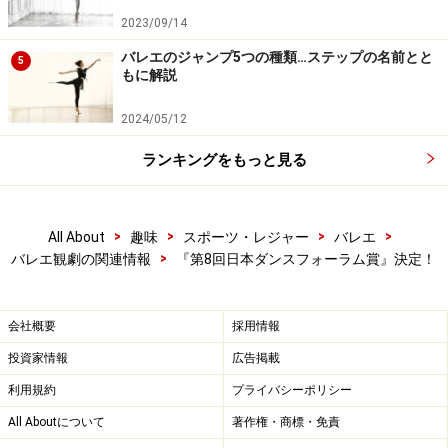
2023/09/14
バレエのジャンプ5つの種類…ステップの名前とと
5
もに解説
2024/05/12
ランキングをもっと見る
>
>
>
>
All About
趣味
スポーツ・レジャー
バレエ
>
バレエ観劇の関連情報
『第8回日本ダンスフォーラム賞』決定！
会社概要
採用情報
投資家情報
広告掲載
利用規約
プライバシーポリシー
All Aboutについて
著作権・商標・免責