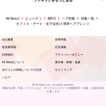
ランキングをもっと見る
>
>
>
>
>
All About
ビューティ
MICO
ヘア特集
特集一覧
オフィス・デート・女子会向け 簡単ヘアアレンジ
会社概要
採用情報
投資家情報
広告掲載
利用規約
プライバシーポリシー
All Aboutについて
著作権・商標・免責
当サイトの情報についての注意
サイトマップ
ヘルプ
© All About, Inc. All rights reserved.
掲載の記事・写真・イラストなど、すべてのコンテンツの無断複写・転載・公衆送信等
を禁じます