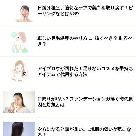
日焼け後は、適切なケアで美白を取り戻す！ピ
ーリングなどはNG!?
正しい鼻毛処理のやり方……抜くべき？ 剃るべ
き？
アイブロウが切れた！足りないコスメを手持ち
アイテムで代用する方法
口周りが汚い？ファンデーションガ浮く時の原
因と対策とは
夕方になると頭が臭い……地肌の匂いが気にな
る！