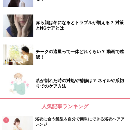
赤ら顔は冬になるとトラブルが増える？ 対策
とNGケアとは
チークの適量って一体どれくらい？ 動画で確
認！
爪が割れた時の対処や補修は？ ネイルや爪切
りでのケア方法
人気記事ランキング
浴衣に合う髪型＆自分で簡単にできる浴衣へアア
1
レンジ