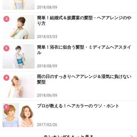
2018/08/09
簡単！結婚式＆披露宴の髪型・ヘアアレンジのや
2
り方
2018/03/03
簡単！浴衣に似合う髪型・ミディアムヘアスタイ
3
ル
2018/08/09
雨の日のすっきりヘアアレンジ＆湿気に負けない
4
髪型
2018/06/09
プロが教える！ヘアカラーの ウソ・ホント
5
2017/02/26