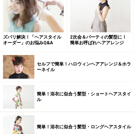
ズバリ解決！「ヘアスタイル
2次会＆パーティの髪型に！
オーダー」のお悩みQ&A
簡単お呼ばれヘアアレンジ
セルフで簡単！ハロウィンヘアアレンジ＆ホラ
ーネイル
簡単！浴衣に似合う髪型・ショートヘアスタイ
ル
簡単！浴衣に似合う髪型・ロングヘアスタイル