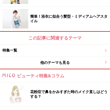
簡単！浴衣に似合う髪型・ミディアムヘアスタ
イル
この記事に関連するテーマ
特集一覧
他のテーマも見る
ビューティ特集&コラム
花粉症で鼻をかみすぎた時のメイク直しはどう
する？