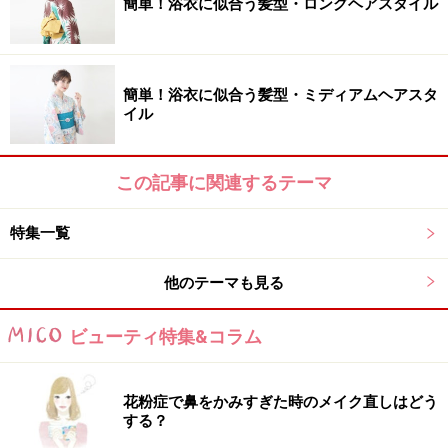
簡単！浴衣に似合う髪型・ロングヘアスタイル
簡単！浴衣に似合う髪型・ミディアムヘアスタ
イル
この記事に関連するテーマ
特集一覧
他のテーマも見る
ビューティ特集&コラム
花粉症で鼻をかみすぎた時のメイク直しはどう
する？