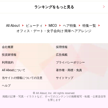
ランキングをもっと見る
>
>
>
>
>
All About
ビューティ
MICO
ヘア特集
特集一覧
オフィス・デート・女子会向け 簡単ヘアアレンジ
会社概要
採用情報
投資家情報
広告掲載
利用規約
プライバシーポリシー
All Aboutについて
著作権・商標・免責
当サイトの情報についての注意
サイトマップ
ヘルプ
© All About, Inc. All rights reserved.
掲載の記事・写真・イラストなど、すべてのコンテンツの無断複写・転載・公衆送信等
を禁じます