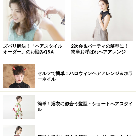
ズバリ解決！「ヘアスタイル
2次会＆パーティの髪型に！
オーダー」のお悩みQ&A
簡単お呼ばれヘアアレンジ
セルフで簡単！ハロウィンヘアアレンジ＆ホラ
ーネイル
簡単！浴衣に似合う髪型・ショートヘアスタイ
ル