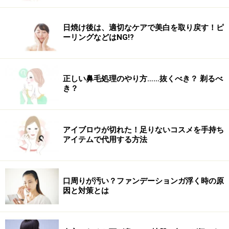
日焼け後は、適切なケアで美白を取り戻す！ピ
ーリングなどはNG!?
正しい鼻毛処理のやり方……抜くべき？ 剃るべ
き？
アイブロウが切れた！足りないコスメを手持ち
アイテムで代用する方法
口周りが汚い？ファンデーションガ浮く時の原
因と対策とは