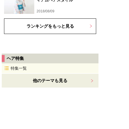
ィアムヘアスタイル
2018/08/09
ランキングをもっと見る
ヘア特集
特集一覧
他のテーマも見る