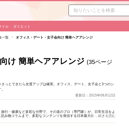
ネイル
ダイエット
集一覧
オフィス・デート・女子会向け 簡単ヘアアレンジ
向け 簡単ヘアアレンジ
(35ページ
ささっとできたら女度アップは確実。オフィス、デート、女子会と3つのシ
す。
更新日：2015年06月12日
グルメ・旅行・健康など多彩な分野で、その道のプロ（専門家）が、日常生活をよ
、読み物コラムまで、多彩なコンテンツを発信する日本最大級の総合情報サ
...続きを読む