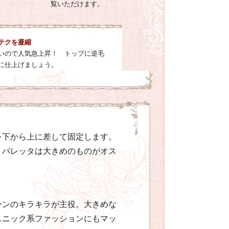
覧いただけます。
テクを凝縮
いので人気急上昇！ トップに逆毛
に仕上げましょう。
を下から上に差して固定します。
、バレッタは大きめのものがオス
ーンのキラキラが主役。大きめな
スニック系ファッションにもマッ