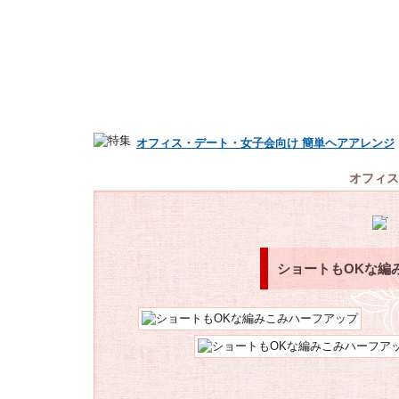
オフィス・デート・女子会向け 簡単ヘアアレンジ
オフィス
ショートもOKな編