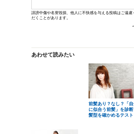
あわせて読みたい
前髪あり？なし？「自
に似合う前髪」を診断
髪型を確かめるテスト