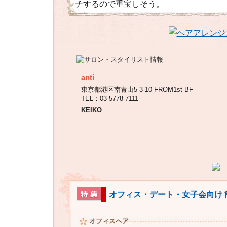
チするので重宝しそう。
anti
東京都港区南青山5-3-10 FROM1st BF
TEL：03-5778-7111
KEIKO
オフィス・デート・女子会向け 
オフィスヘア