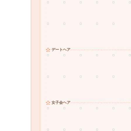
デートヘア
女子会ヘア