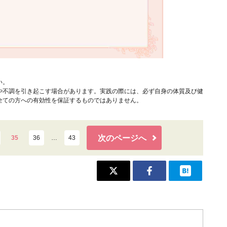
い。
や不調を引き起こす場合があります。実践の際には、必ず自身の体質及び健
全ての方への有効性を保証するものではありません。
次のページへ
35
36
…
43