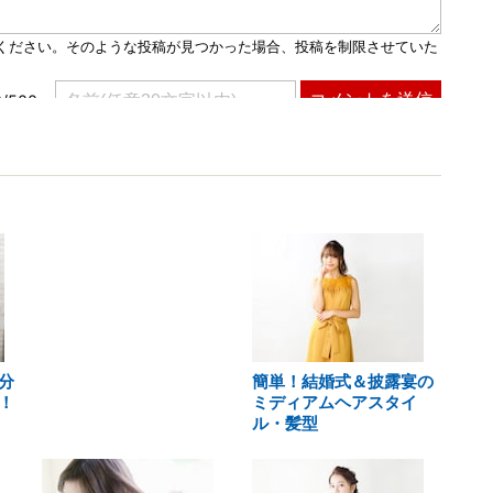
分
簡単！結婚式＆披露宴の
！
ミディアムヘアスタイ
ル・髪型