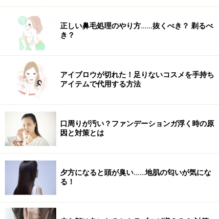
正しい鼻毛処理のやり方……抜くべき？ 剃るべ
き？
アイブロウが切れた！足りないコスメを手持ち
アイテムで代用する方法
口周りが汚い？ファンデーションガ浮く時の原
因と対策とは
夕方になると頭が臭い……地肌の匂いが気にな
る！