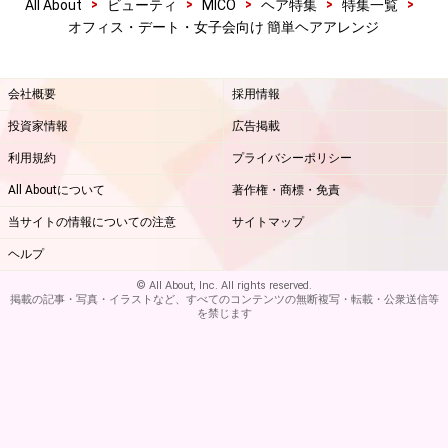
>
>
>
>
>
All About
ビューティ
MICO
ヘア特集
特集一覧
オフィス・デート・女子会向け 簡単ヘアアレンジ
会社概要
採用情報
投資家情報
広告掲載
利用規約
プライバシーポリシー
All Aboutについて
著作権・商標・免責
当サイトの情報についての注意
サイトマップ
ヘルプ
© All About, Inc. All rights reserved.
掲載の記事・写真・イラストなど、すべてのコンテンツの無断複写・転載・公衆送信等
を禁じます