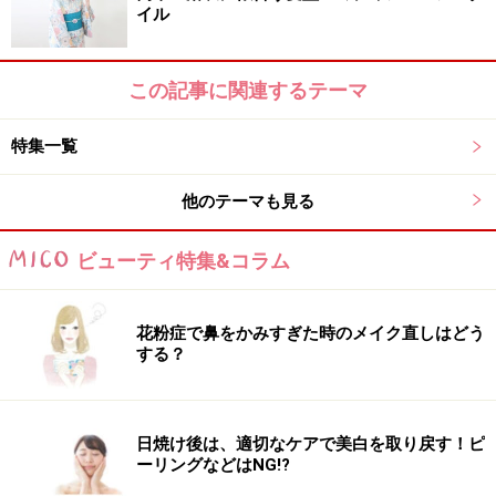
イル
この記事に関連するテーマ
特集一覧
他のテーマも見る
ビューティ特集&コラム
花粉症で鼻をかみすぎた時のメイク直しはどう
する？
日焼け後は、適切なケアで美白を取り戻す！ピ
ーリングなどはNG!?