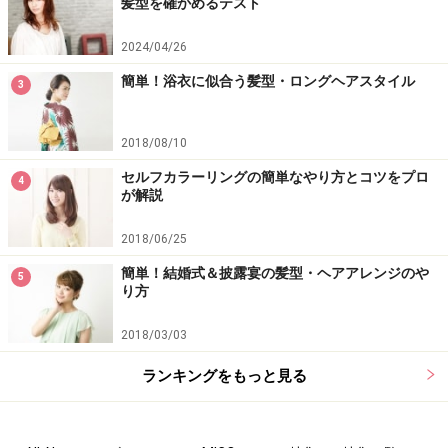
髪型を確かめるテスト
2024/04/26
簡単！浴衣に似合う髪型・ロングヘアスタイル
3
2018/08/10
セルフカラーリングの簡単なやり方とコツをプロ
4
が解説
2018/06/25
簡単！結婚式＆披露宴の髪型・ヘアアレンジのや
5
り方
2018/03/03
ランキングをもっと見る