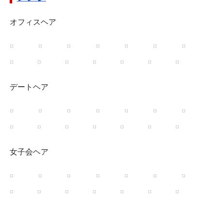
オフィスヘア
デートヘア
女子会ヘア