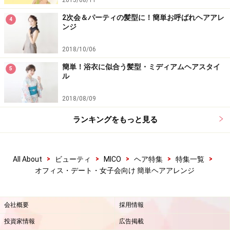
2015/08/11
2次会＆パーティの髪型に！簡単お呼ばれヘアアレ
4
ンジ
2018/10/06
簡単！浴衣に似合う髪型・ミディアムヘアスタイ
5
ル
2018/08/09
ランキングをもっと見る
>
>
>
>
>
All About
ビューティ
MICO
ヘア特集
特集一覧
オフィス・デート・女子会向け 簡単ヘアアレンジ
会社概要
採用情報
投資家情報
広告掲載