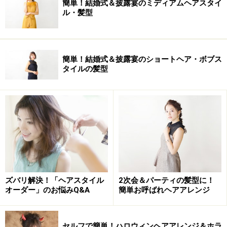
簡単！結婚式＆披露宴のミディアムヘアスタイ
ル・髪型
簡単！結婚式＆披露宴のショートヘア・ボブス
タイルの髪型
ズバリ解決！「ヘアスタイル
2次会＆パーティの髪型に！
オーダー」のお悩みQ&A
簡単お呼ばれヘアアレンジ
セルフで簡単！ハロウィンヘアアレンジ＆ホラ