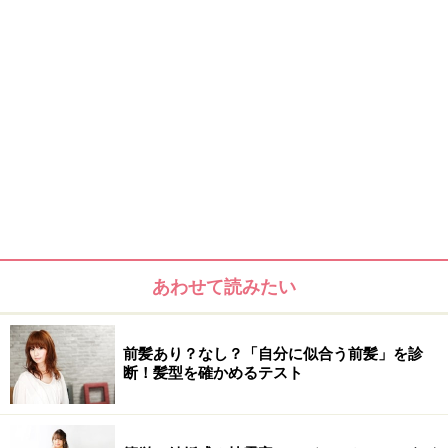
あわせて読みたい
前髪あり？なし？「自分に似合う前髪」を診
断！髪型を確かめるテスト