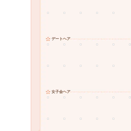
デートヘア
女子会ヘア