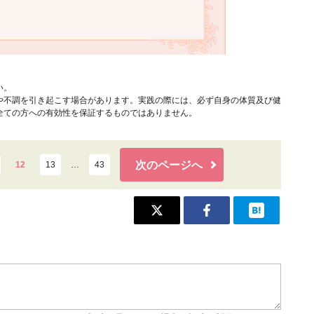
い。
や不調を引き起こす場合があります。実践の際には、必ず自身の体質及び健
全ての方への有効性を保証するものではありません。
次のページへ
12
13
…
43