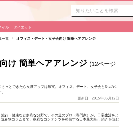
ネイル
ダイエット
集一覧
オフィス・デート・女子会向け 簡単ヘアアレンジ
向け 簡単ヘアアレンジ
(12ページ
ささっとできたら女度アップは確実。オフィス、デート、女子会と3つのシ
す。
更新日：2015年06月12日
グルメ・旅行・健康など多彩な分野で、その道のプロ（専門家）が、日常生活をよ
、読み物コラムまで、多彩なコンテンツを発信する日本最大級の総合情報サ
...続きを読む