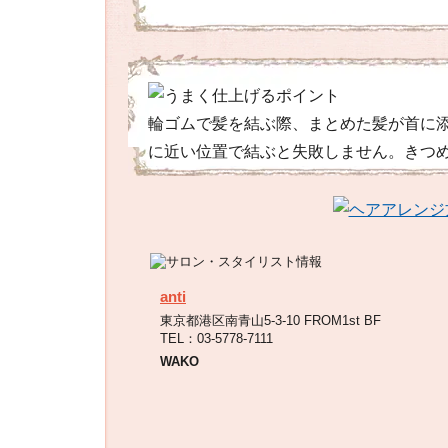
輪ゴムで髪を結ぶ際、まとめた髪が首に
に近い位置で結ぶと失敗しません。きつ
anti
東京都港区南青山5-3-10 FROM1st BF
TEL：03-5778-7111
WAKO