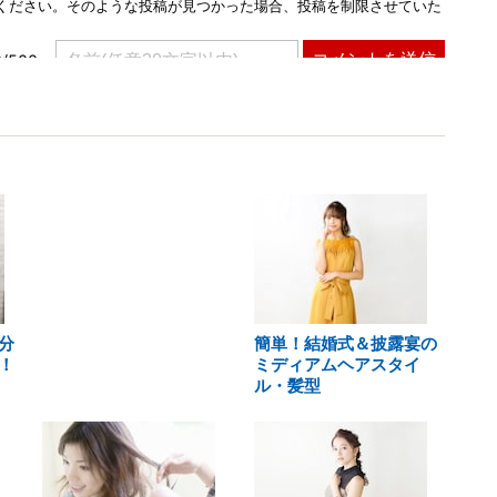
分
簡単！結婚式＆披露宴の
！
ミディアムヘアスタイ
ル・髪型