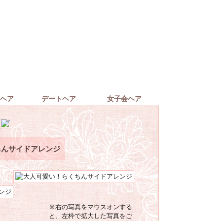
ヘア
デートヘア
女子会ヘア
ちんサイドアレンジ
※右の写真をマウスオンする
と、左枠で拡大した写真をご