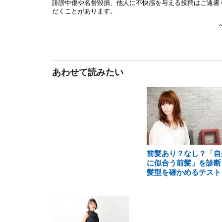
あわせて読みたい
前髪あり？なし？「自
に似合う前髪」を診断
髪型を確かめるテスト