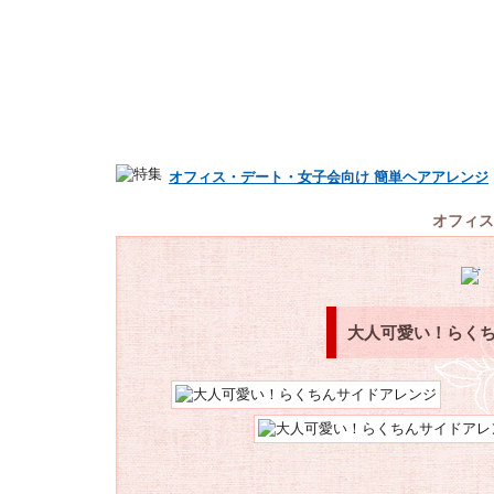
オフィス・デート・女子会向け 簡単ヘアアレンジ
オフィス
大人可愛い！らく