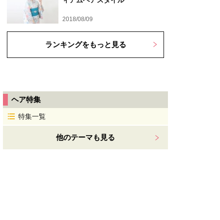
ィアムヘアスタイル
2018/08/09
ランキングをもっと見る
ヘア特集
特集一覧
他のテーマも見る