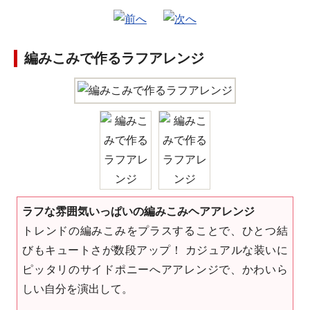
編みこみで作るラフアレンジ
ラフな雰囲気いっぱいの編みこみヘアアレンジ
トレンドの編みこみをプラスすることで、ひとつ結
びもキュートさが数段アップ！ カジュアルな装いに
ピッタリのサイドポニーへアアレンジで、かわいら
しい自分を演出して。