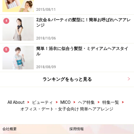
2015/08/11
2次会＆パーティの髪型に！簡単お呼ばれヘアアレ
4
ンジ
2018/10/06
簡単！浴衣に似合う髪型・ミディアムヘアスタイ
5
ル
2018/08/09
ランキングをもっと見る
>
>
>
>
>
All About
ビューティ
MICO
ヘア特集
特集一覧
オフィス・デート・女子会向け 簡単ヘアアレンジ
会社概要
採用情報