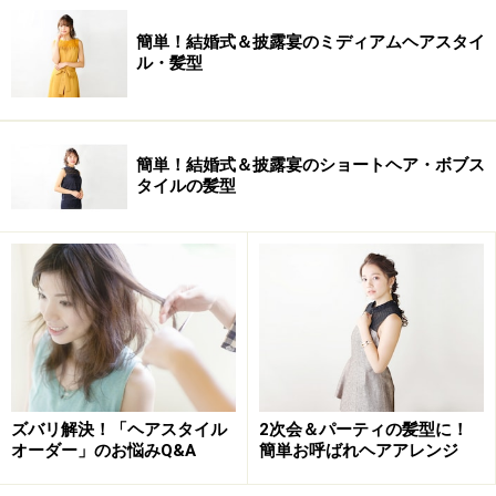
簡単！結婚式＆披露宴のミディアムヘアスタイ
ル・髪型
簡単！結婚式＆披露宴のショートヘア・ボブス
タイルの髪型
ズバリ解決！「ヘアスタイル
2次会＆パーティの髪型に！
オーダー」のお悩みQ&A
簡単お呼ばれヘアアレンジ