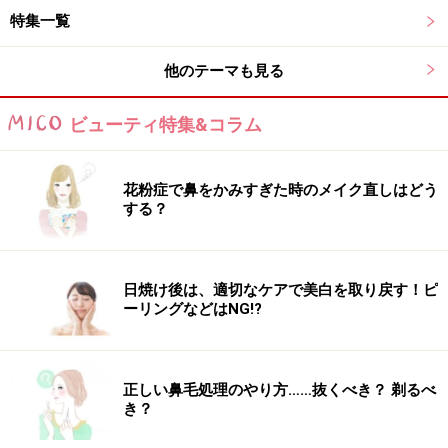
特集一覧
他のテーマも見る
ビューティ特集&コラム
花粉症で鼻をかみすぎた時のメイク直しはどう
する？
日焼け後は、適切なケアで美白を取り戻す！ピ
ーリングなどはNG!?
正しい鼻毛処理のやり方……抜くべき？ 剃るべ
き？