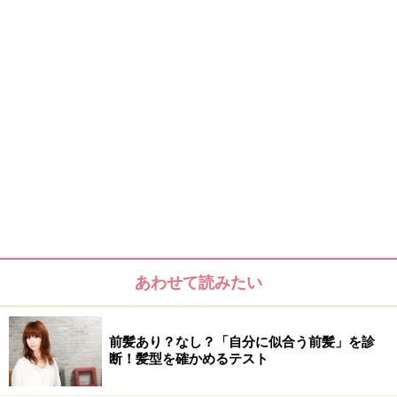
あわせて読みたい
前髪あり？なし？「自分に似合う前髪」を診
断！髪型を確かめるテスト