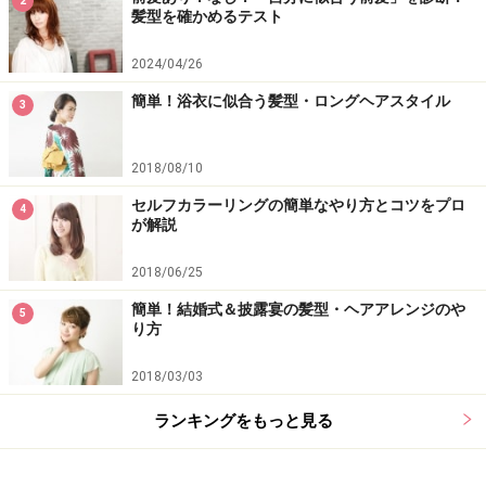
2
髪型を確かめるテスト
2024/04/26
簡単！浴衣に似合う髪型・ロングヘアスタイル
3
2018/08/10
セルフカラーリングの簡単なやり方とコツをプロ
4
が解説
2018/06/25
簡単！結婚式＆披露宴の髪型・ヘアアレンジのや
5
り方
2018/03/03
ランキングをもっと見る