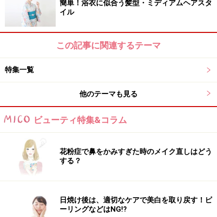
簡単！浴衣に似合う髪型・ミディアムヘアスタ
イル
この記事に関連するテーマ
特集一覧
他のテーマも見る
ビューティ特集&コラム
花粉症で鼻をかみすぎた時のメイク直しはどう
する？
日焼け後は、適切なケアで美白を取り戻す！ピ
ーリングなどはNG!?