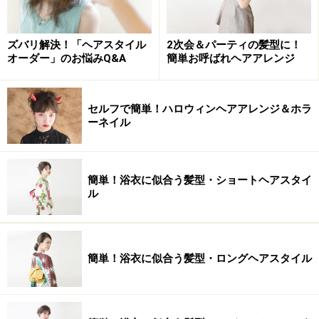
ズバリ解決！「ヘアスタイル
2次会＆パーティの髪型に！
オーダー」のお悩みQ&A
簡単お呼ばれヘアアレンジ
セルフで簡単！ハロウィンヘアアレンジ＆ホラ
ーネイル
簡単！浴衣に似合う髪型・ショートヘアスタイ
ル
簡単！浴衣に似合う髪型・ロングヘアスタイル