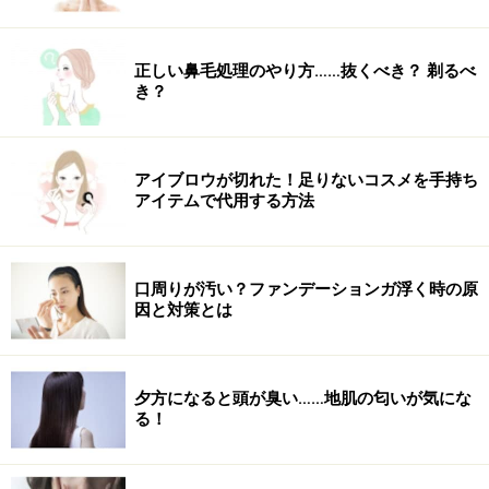
正しい鼻毛処理のやり方……抜くべき？ 剃るべ
き？
アイブロウが切れた！足りないコスメを手持ち
アイテムで代用する方法
口周りが汚い？ファンデーションガ浮く時の原
因と対策とは
夕方になると頭が臭い……地肌の匂いが気にな
る！