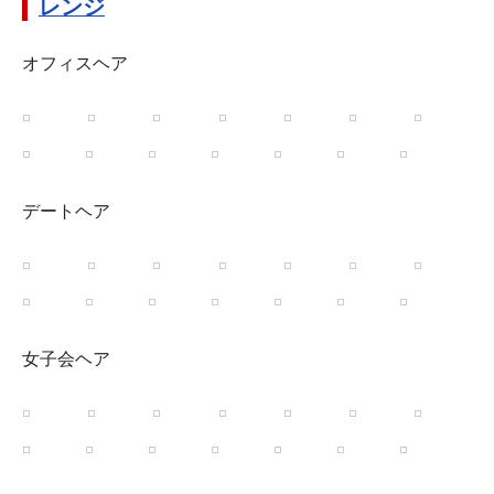
レンジ
オフィスヘア
デートヘア
女子会ヘア