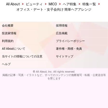
>
>
>
>
>
All About
ビューティ
MICO
ヘア特集
特集一覧
オフィス・デート・女子会向け 簡単ヘアアレンジ
会社概要
採用情報
投資家情報
広告掲載
利用規約
プライバシーポリシー
All Aboutについて
著作権・商標・免責
当サイトの情報についての注意
サイトマップ
ヘルプ
© All About, Inc. All rights reserved.
掲載の記事・写真・イラストなど、すべてのコンテンツの無断複写・転載・公衆送信等
を禁じます