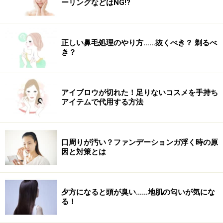
ーリングなどはNG!?
正しい鼻毛処理のやり方……抜くべき？ 剃るべ
き？
アイブロウが切れた！足りないコスメを手持ち
アイテムで代用する方法
口周りが汚い？ファンデーションガ浮く時の原
因と対策とは
夕方になると頭が臭い……地肌の匂いが気にな
る！