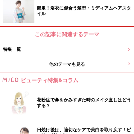
簡単！浴衣に似合う髪型・ミディアムヘアスタ
イル
この記事に関連するテーマ
特集一覧
他のテーマも見る
ビューティ特集&コラム
花粉症で鼻をかみすぎた時のメイク直しはどう
する？
日焼け後は、適切なケアで美白を取り戻す！ピ