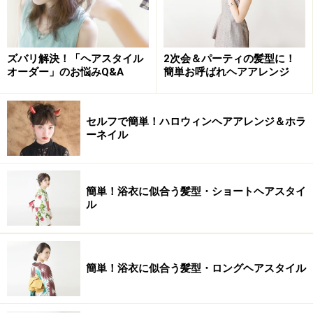
ズバリ解決！「ヘアスタイル
2次会＆パーティの髪型に！
オーダー」のお悩みQ&A
簡単お呼ばれヘアアレンジ
セルフで簡単！ハロウィンヘアアレンジ＆ホラ
ーネイル
簡単！浴衣に似合う髪型・ショートヘアスタイ
ル
簡単！浴衣に似合う髪型・ロングヘアスタイル