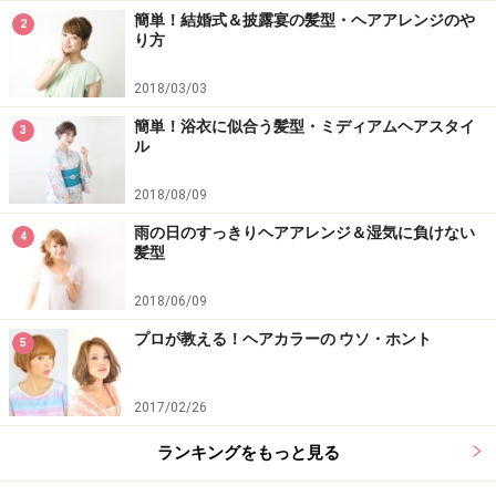
簡単！結婚式＆披露宴の髪型・ヘアアレンジのや
2
り方
2018/03/03
簡単！浴衣に似合う髪型・ミディアムヘアスタイ
3
ル
2018/08/09
雨の日のすっきりヘアアレンジ＆湿気に負けない
4
髪型
2018/06/09
プロが教える！ヘアカラーの ウソ・ホント
5
2017/02/26
ランキングをもっと見る