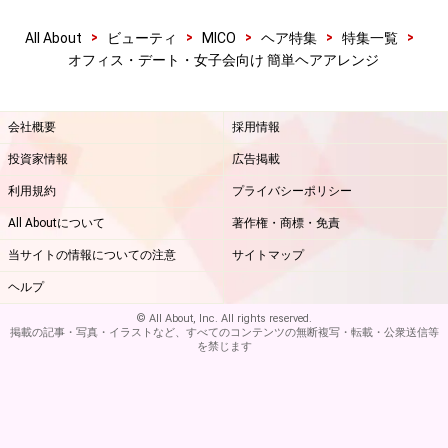
>
>
>
>
>
All About
ビューティ
MICO
ヘア特集
特集一覧
オフィス・デート・女子会向け 簡単ヘアアレンジ
会社概要
採用情報
投資家情報
広告掲載
利用規約
プライバシーポリシー
All Aboutについて
著作権・商標・免責
当サイトの情報についての注意
サイトマップ
ヘルプ
© All About, Inc. All rights reserved.
掲載の記事・写真・イラストなど、すべてのコンテンツの無断複写・転載・公衆送信等
を禁じます