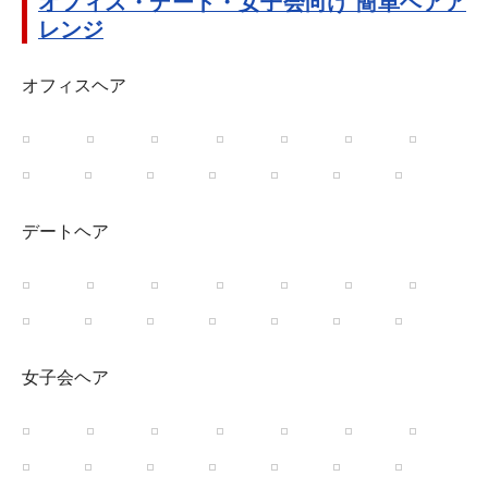
オフィス・デート・女子会向け 簡単ヘアア
レンジ
オフィスヘア
デートヘア
女子会ヘア