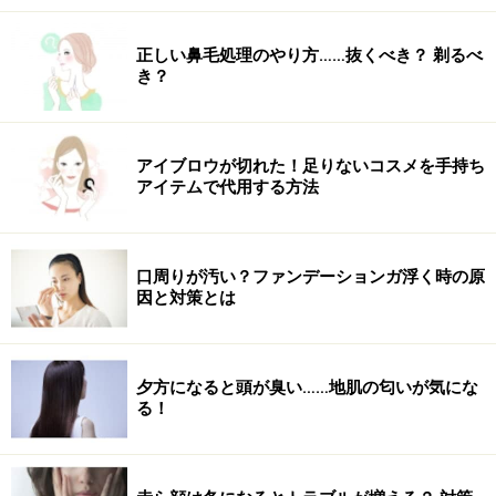
正しい鼻毛処理のやり方……抜くべき？ 剃るべ
き？
アイブロウが切れた！足りないコスメを手持ち
アイテムで代用する方法
口周りが汚い？ファンデーションガ浮く時の原
因と対策とは
夕方になると頭が臭い……地肌の匂いが気にな
る！