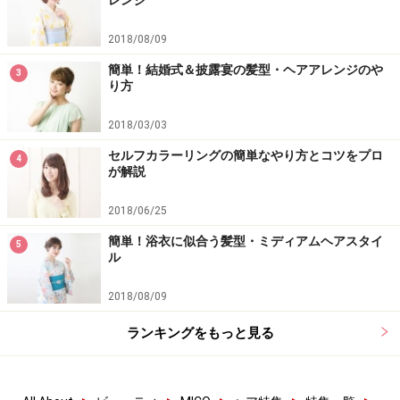
レンジ
2018/08/09
簡単！結婚式＆披露宴の髪型・ヘアアレンジのや
3
り方
2018/03/03
セルフカラーリングの簡単なやり方とコツをプロ
4
が解説
2018/06/25
簡単！浴衣に似合う髪型・ミディアムヘアスタイ
5
ル
2018/08/09
ランキングをもっと見る