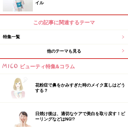
イル
この記事に関連するテーマ
特集一覧
他のテーマも見る
ビューティ特集&コラム
花粉症で鼻をかみすぎた時のメイク直しはどう
する？
日焼け後は、適切なケアで美白を取り戻す！ピ
ーリングなどはNG!?