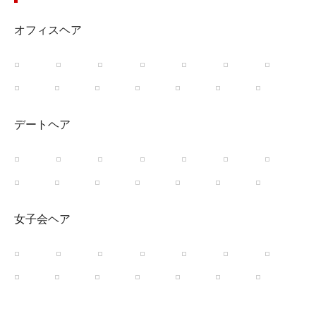
オフィスヘア
デートヘア
女子会ヘア