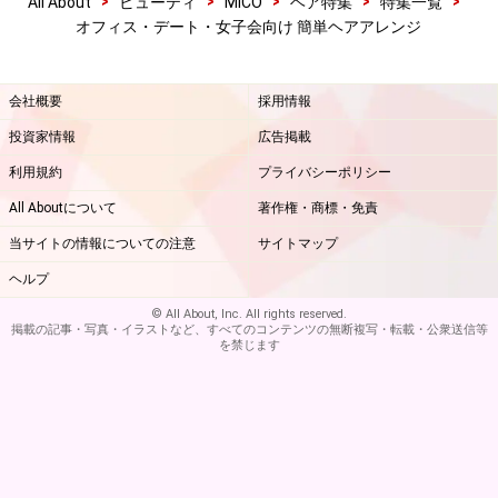
>
>
>
>
>
All About
ビューティ
MICO
ヘア特集
特集一覧
オフィス・デート・女子会向け 簡単ヘアアレンジ
会社概要
採用情報
投資家情報
広告掲載
利用規約
プライバシーポリシー
All Aboutについて
著作権・商標・免責
当サイトの情報についての注意
サイトマップ
ヘルプ
© All About, Inc. All rights reserved.
掲載の記事・写真・イラストなど、すべてのコンテンツの無断複写・転載・公衆送信等
を禁じます