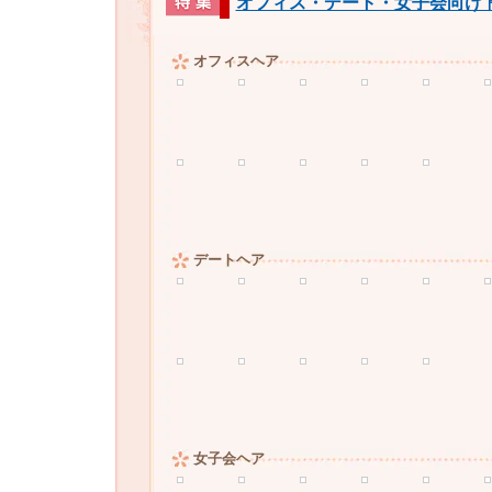
オフィス・デート・女子会向け 
オフィスヘア
デートヘア
女子会ヘア