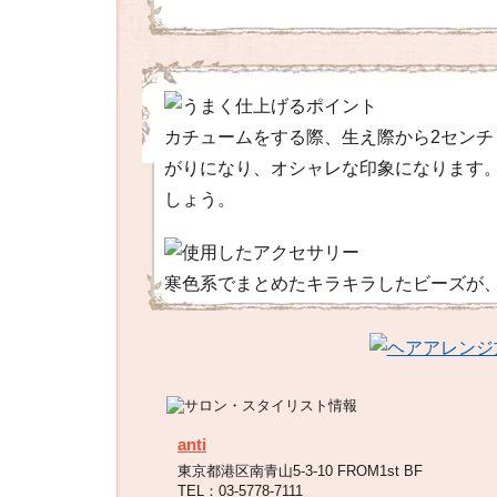
カチュームをする際、生え際から2セン
がりになり、オシャレな印象になります
しょう。
寒色系でまとめたキラキラしたビーズが
anti
東京都港区南青山5-3-10 FROM1st BF
TEL：03-5778-7111