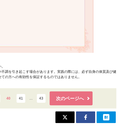
い。
や不調を引き起こす場合があります。実践の際には、必ず自身の体質及び健
全ての方への有効性を保証するものではありません。
次のページへ
40
41
…
43