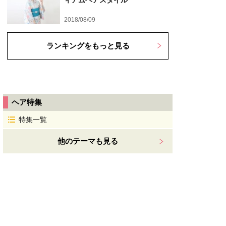
ィアムヘアスタイル
2018/08/09
ランキングをもっと見る
ヘア特集
特集一覧
他のテーマも見る