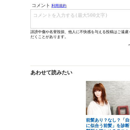
あわせて読みたい
前髪あり？なし？「自
に似合う前髪」を診断