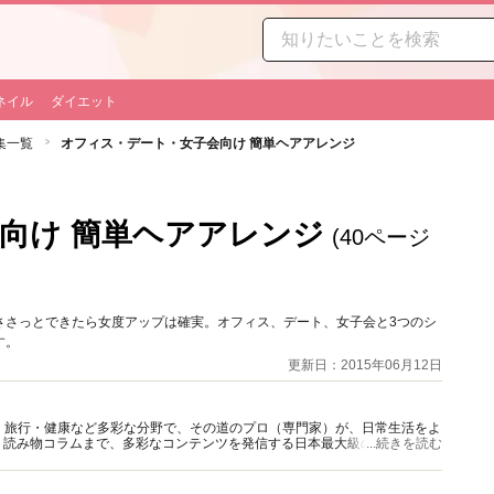
ネイル
ダイエット
集一覧
オフィス・デート・女子会向け 簡単ヘアアレンジ
向け 簡単ヘアアレンジ
(40ページ
ささっとできたら女度アップは確実。オフィス、デート、女子会と3つのシ
す。
更新日：2015年06月12日
グルメ・旅行・健康など多彩な分野で、その道のプロ（専門家）が、日常生活をよ
、読み物コラムまで、多彩なコンテンツを発信する日本最大級の総合情報サ
...続きを読む