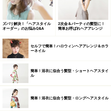
ズバリ解決！「ヘアスタイル
2次会＆パーティの髪型に！
オーダー」のお悩みQ&A
簡単お呼ばれヘアアレンジ
セルフで簡単！ハロウィンヘアアレンジ＆ホラ
ーネイル
簡単！浴衣に似合う髪型・ショートヘアスタイ
ル
簡単！浴衣に似合う髪型・ロングヘアスタイル