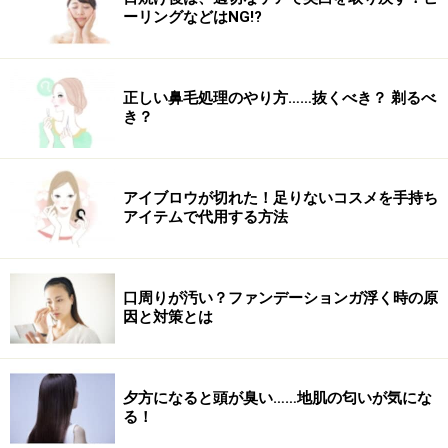
ーリングなどはNG!?
正しい鼻毛処理のやり方……抜くべき？ 剃るべ
き？
アイブロウが切れた！足りないコスメを手持ち
アイテムで代用する方法
口周りが汚い？ファンデーションガ浮く時の原
因と対策とは
夕方になると頭が臭い……地肌の匂いが気にな
る！