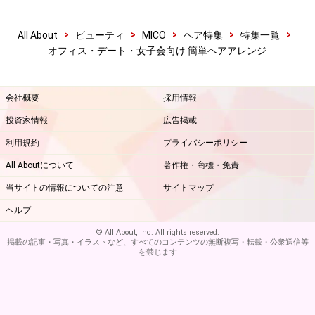
>
>
>
>
>
All About
ビューティ
MICO
ヘア特集
特集一覧
オフィス・デート・女子会向け 簡単ヘアアレンジ
会社概要
採用情報
投資家情報
広告掲載
利用規約
プライバシーポリシー
All Aboutについて
著作権・商標・免責
当サイトの情報についての注意
サイトマップ
ヘルプ
© All About, Inc. All rights reserved.
掲載の記事・写真・イラストなど、すべてのコンテンツの無断複写・転載・公衆送信等
を禁じます