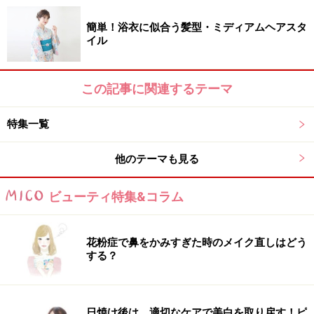
簡単！浴衣に似合う髪型・ミディアムヘアスタ
イル
この記事に関連するテーマ
特集一覧
他のテーマも見る
ビューティ特集&コラム
花粉症で鼻をかみすぎた時のメイク直しはどう
する？
日焼け後は、適切なケアで美白を取り戻す！ピ