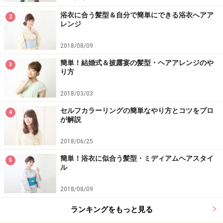
浴衣に合う髪型＆自分で簡単にできる浴衣へアア
2
レンジ
2018/08/09
簡単！結婚式＆披露宴の髪型・ヘアアレンジのや
3
り方
2018/03/03
セルフカラーリングの簡単なやり方とコツをプロ
4
が解説
2018/06/25
簡単！浴衣に似合う髪型・ミディアムヘアスタイ
5
ル
2018/08/09
ランキングをもっと見る