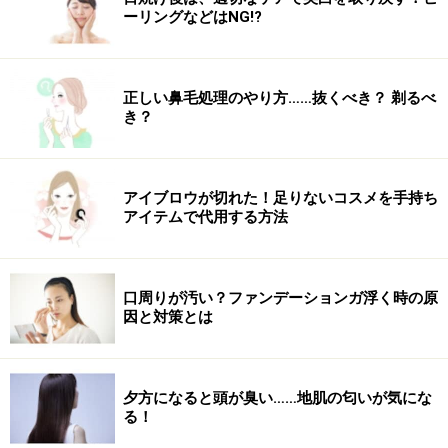
ーリングなどはNG!?
正しい鼻毛処理のやり方……抜くべき？ 剃るべ
き？
アイブロウが切れた！足りないコスメを手持ち
アイテムで代用する方法
口周りが汚い？ファンデーションガ浮く時の原
因と対策とは
夕方になると頭が臭い……地肌の匂いが気にな
る！