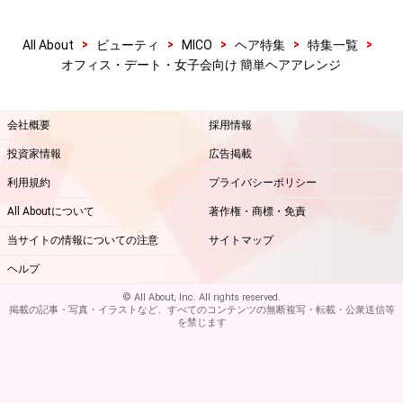
>
>
>
>
>
All About
ビューティ
MICO
ヘア特集
特集一覧
オフィス・デート・女子会向け 簡単ヘアアレンジ
会社概要
採用情報
投資家情報
広告掲載
利用規約
プライバシーポリシー
All Aboutについて
著作権・商標・免責
当サイトの情報についての注意
サイトマップ
ヘルプ
© All About, Inc. All rights reserved.
掲載の記事・写真・イラストなど、すべてのコンテンツの無断複写・転載・公衆送信等
を禁じます