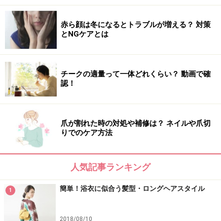
赤ら顔は冬になるとトラブルが増える？ 対策
とNGケアとは
チークの適量って一体どれくらい？ 動画で確
認！
爪が割れた時の対処や補修は？ ネイルや爪切
りでのケア方法
人気記事ランキング
簡単！浴衣に似合う髪型・ロングヘアスタイル
1
2018/08/10