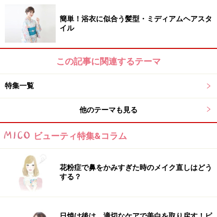
簡単！浴衣に似合う髪型・ミディアムヘアスタ
イル
この記事に関連するテーマ
特集一覧
他のテーマも見る
ビューティ特集&コラム
花粉症で鼻をかみすぎた時のメイク直しはどう
する？
日焼け後は、適切なケアで美白を取り戻す！ピ