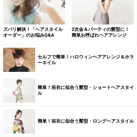
ズバリ解決！「ヘアスタイル
2次会＆パーティの髪型に！
オーダー」のお悩みQ&A
簡単お呼ばれヘアアレンジ
セルフで簡単！ハロウィンヘアアレンジ＆ホラ
ーネイル
簡単！浴衣に似合う髪型・ショートヘアスタイ
ル
簡単！浴衣に似合う髪型・ロングヘアスタイル