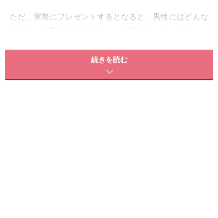
ただ、実際にプレゼントするとなると、男性にはどんな
メニューが喜ばれるのかちょっと悩んでしまいます。
続きを読む
そこで、男子の好みは男子に聞け！ というわけで男性エ
ステティシャンにお話を伺ってみることにしました。