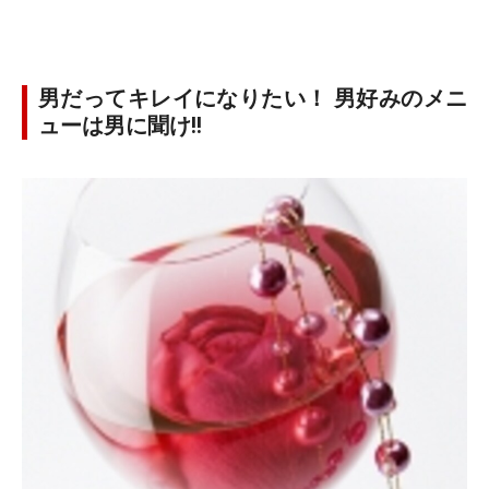
男だってキレイになりたい！ 男好みのメニ
ューは男に聞け!!