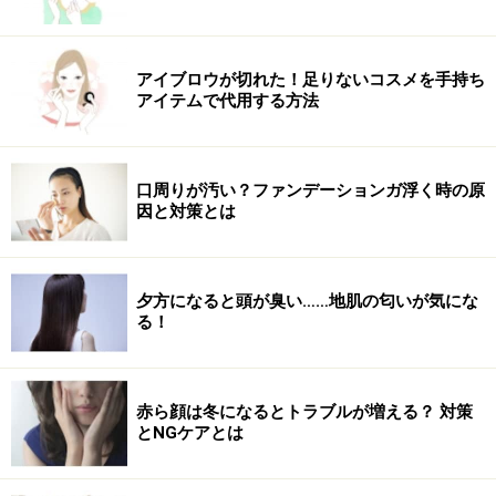
アイブロウが切れた！足りないコスメを手持ち
アイテムで代用する方法
口周りが汚い？ファンデーションガ浮く時の原
因と対策とは
夕方になると頭が臭い……地肌の匂いが気にな
る！
赤ら顔は冬になるとトラブルが増える？ 対策
とNGケアとは