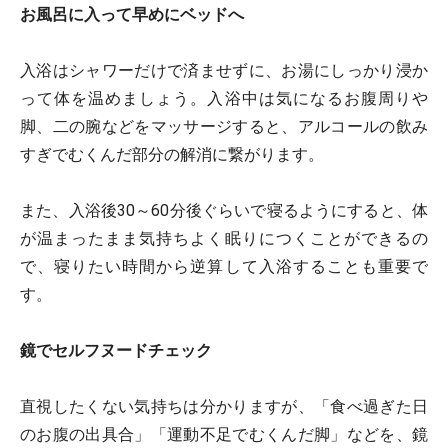
お風呂に入って早めにベッドへ
入浴はシャワーだけで済ませずに、お湯にしっかり浸か
って体を温めましょう。入浴中は気になるお腹周りや
脚、二の腕などをマッサージすると、アルコールの飲み
すぎでむくんだ部分の解消に繋がります。
また、入浴後30～60分後ぐらいで寝るようにすると、体
が温まったまま気持ちよく眠りにつくことができるの
で、寝りたい時間から逆算して入浴することも重要で
す。
鏡でセルフヌードチェック
直視したくない気持ちは分かりますが、「食べ過ぎた日
のお腹の出具合」「運動不足でむくんだ脚」などを、鏡