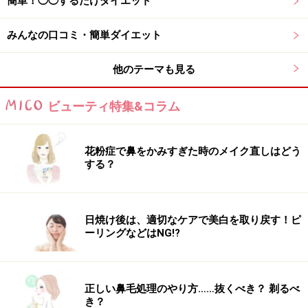
簡単！◯◯するだけダイエット
みんなの口コミ・簡単ダイエット
他のテーマも見る
ビューティ特集&コラム
花粉症で鼻をかみすぎた時のメイク直しはどう
する？
日焼け後は、適切なケアで美白を取り戻す！ピ
ーリングなどはNG!?
正しい鼻毛処理のやり方……抜くべき？ 剃るべ
き？