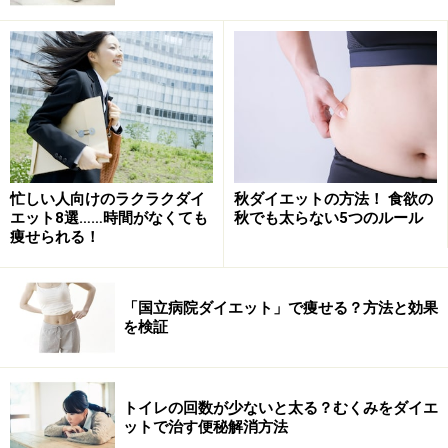
忙しい人向けのラクラクダイ
秋ダイエットの方法！ 食欲の
エット8選……時間がなくても
秋でも太らない5つのルール
痩せられる！
「国立病院ダイエット」で痩せる？方法と効果
を検証
トイレの回数が少ないと太る？むくみをダイエ
ットで治す便秘解消方法