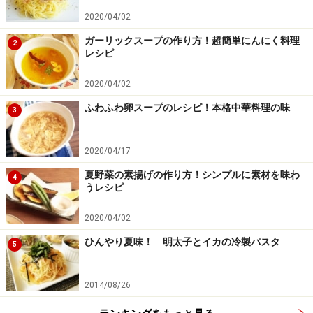
2020/04/02
ガーリックスープの作り方！超簡単にんにく料理
2
レシピ
2020/04/02
ふわふわ卵スープのレシピ！本格中華料理の味
3
2020/04/17
夏野菜の素揚げの作り方！シンプルに素材を味わ
4
うレシピ
2020/04/02
ひんやり夏味！ 明太子とイカの冷製パスタ
5
2014/08/26