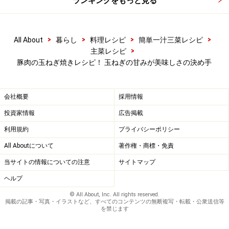
ランキングをもっと見る
>
>
>
>
All About
暮らし
料理レシピ
簡単一汁三菜レシピ
>
主菜レシピ
豚肉の玉ねぎ焼きレシピ！ 玉ねぎの甘みが美味しさの決め手
会社概要
採用情報
投資家情報
広告掲載
利用規約
プライバシーポリシー
All Aboutについて
著作権・商標・免責
当サイトの情報についての注意
サイトマップ
ヘルプ
© All About, Inc. All rights reserved.
掲載の記事・写真・イラストなど、すべてのコンテンツの無断複写・転載・公衆送信等
を禁じます