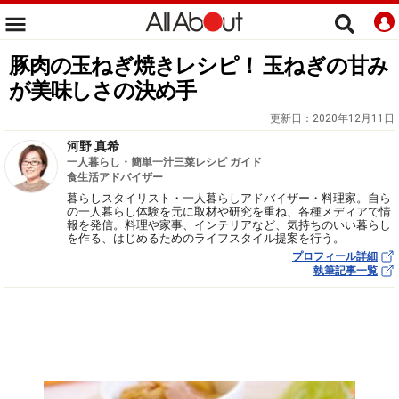
豚肉の玉ねぎ焼きレシピ！ 玉ねぎの甘み
が美味しさの決め手
更新日：
2020年12月11日
河野 真希
一人暮らし・簡単一汁三菜レシピ ガイド
食生活アドバイザー
暮らしスタイリスト・一人暮らしアドバイザー・料理家。自ら
の一人暮らし体験を元に取材や研究を重ね、各種メディアで情
報を発信。料理や家事、インテリアなど、気持ちのいい暮らし
を作る、はじめるためのライフスタイル提案を行う。
プロフィール詳細
執筆記事一覧