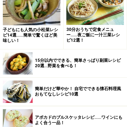
つけだれに肉を漬ける
1
玉ねぎをすりおろし、醤油・みりんと混ぜ合わせたつけ
だれを作り、豚肉をひたし、5分ほど置きます。
30分おうちで定食メニュ
子どもにも人気の小松菜レシ
ー……夜ご飯に一汁三菜レシ
ピ14選……簡単で驚くほど美
ピ12選！
味しい！
15分以内でできる、簡単さっぱり副菜レシピ
20選…野菜を食べる！
簡単だけど華やか！ 自宅でできる懐石料理風
おもてなしレシピ10選
アボカドのブルスケッタレシピ……ワインにも
よく合う一品！