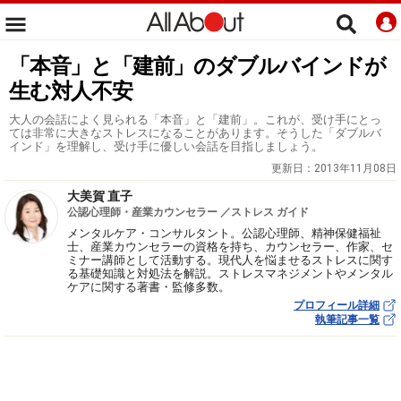
「本音」と「建前」のダブルバインドが
生む対人不安
大人の会話によく見られる「本音」と「建前」。これが、受け手にとっ
ては非常に大きなストレスになることがあります。そうした「ダブルバ
インド」を理解し、受け手に優しい会話を目指しましょう。
更新日：
2013年11月08日
大美賀 直子
公認心理師・産業カウンセラー ／ストレス ガイド
メンタルケア・コンサルタント。公認心理師、精神保健福祉
士、産業カウンセラーの資格を持ち、カウンセラー、作家、セ
ミナー講師として活動する。現代人を悩ませるストレスに関す
る基礎知識と対処法を解説。ストレスマネジメントやメンタル
ケアに関する著書・監修多数。
プロフィール詳細
執筆記事一覧