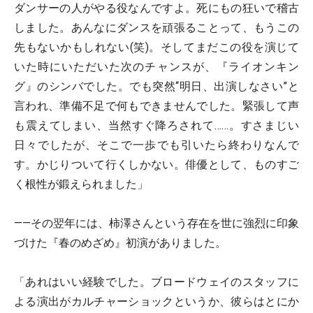
ダンサーの人がやる役なんですよ。死にもの狂いで稽古
しました。あんなにダンスを頑張ることって、もうこの
先もないかもしれない(笑)。そしてまだこの役を演じて
いた時にいただいた次のチャンスが、『ライオンキン
グ』のシンバでした。でも突然“明日、出演しなさい”と
言われ、準備不足で何もできませんでした。緊張して声
も震えてしまい、当然すぐ降ろされて……。すさまじい
日々でしたが、そこで一歩でも引いたら終わりなんで
す。かじりついて行くしかない。俳優として、ものすご
く根性が鍛えられました」
――その翌年には、柿澤さんという存在を世に強烈に印象
づけた『春のめざめ』初演がありました。
「あれはいい経験でした。ブロードウェイのスタッフに
よる演出がカルチャーショックというか、彼らはとにか