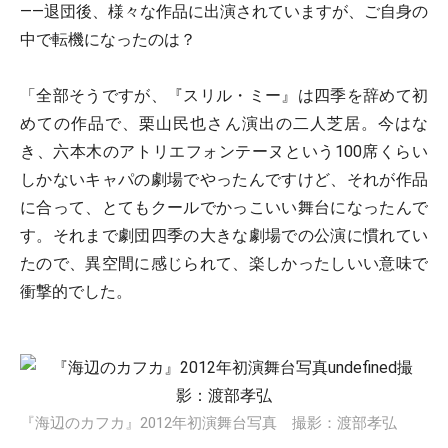
――退団後、様々な作品に出演されていますが、ご自身の
中で転機になったのは？
「全部そうですが、『スリル・ミー』は四季を辞めて初
めての作品で、栗山民也さん演出の二人芝居。今はな
き、六本木のアトリエフォンテーヌという100席くらい
しかないキャパの劇場でやったんですけど、それが作品
に合って、とてもクールでかっこいい舞台になったんで
す。それまで劇団四季の大きな劇場での公演に慣れてい
たので、異空間に感じられて、楽しかったしいい意味で
衝撃的でした。
『海辺のカフカ』2012年初演舞台写真 撮影：渡部孝弘