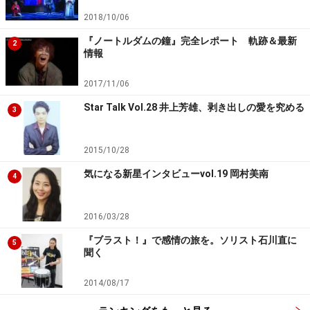
2018/10/06
『ノートルダムの鐘』完全レポート 軌跡＆最新
2
情報
2017/11/06
Star Talk Vol.28 井上芳雄、剥き出しの愛を究める
3
2015/10/28
気になる新星インタビューvol.19 岡村美南
4
2016/03/28
『ブラスト！』で感情の旅を。ソリスト石川直に
5
聞く
2014/08/17