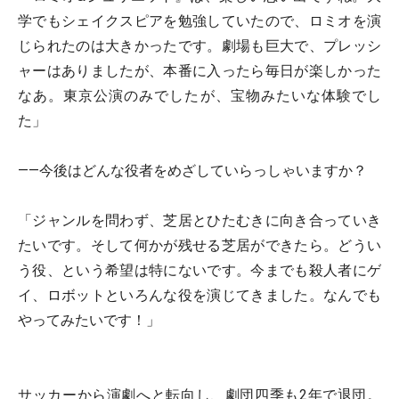
学でもシェイクスピアを勉強していたので、ロミオを演
じられたのは大きかったです。劇場も巨大で、プレッシ
ャーはありましたが、本番に入ったら毎日が楽しかった
なあ。東京公演のみでしたが、宝物みたいな体験でし
た」
――今後はどんな役者をめざしていらっしゃいますか？
「ジャンルを問わず、芝居とひたむきに向き合っていき
たいです。そして何かが残せる芝居ができたら。どうい
う役、という希望は特にないです。今までも殺人者にゲ
イ、ロボットといろんな役を演じてきました。なんでも
やってみたいです！」
サッカーから演劇へと転向し、劇団四季も2年で退団。