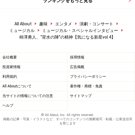
ランキングをもっと見る
>
>
>
>
All About
趣味
エンタメ
演劇・コンサート
>
>
ミュージカル
ミュージカル・スペシャルインタビュー
柿澤勇人、“背水の陣”の精神【気になる新星vol.4】
会社概要
採用情報
投資家情報
広告掲載
利用規約
プライバシーポリシー
All Aboutについて
著作権・商標・免責
当サイトの情報についての注意
サイトマップ
ヘルプ
© All About, Inc. All rights reserved.
掲載の記事・写真・イラストなど、すべてのコンテンツの無断複写・転載・公衆送信等
を禁じます