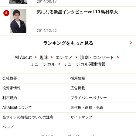
2014/08/17
気になる新星インタビューvol.10 島村幸大
5
2014/12/22
ランキングをもっと見る
>
>
>
>
All About
趣味
エンタメ
演劇・コンサート
>
ミュージカル
ミュージカル関連情報
会社概要
採用情報
投資家情報
広告掲載
利用規約
プライバシーポリシー
All Aboutについて
著作権・商標・免責
当サイトの情報についての注意
サイトマップ
ヘルプ