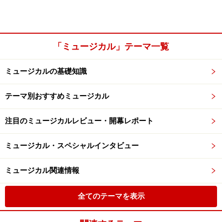
「ミュージカル」テーマ一覧
ミュージカルの基礎知識
テーマ別おすすめミュージカル
注目のミュージカルレビュー・開幕レポート
ミュージカル・スペシャルインタビュー
ミュージカル関連情報
全てのテーマを表示