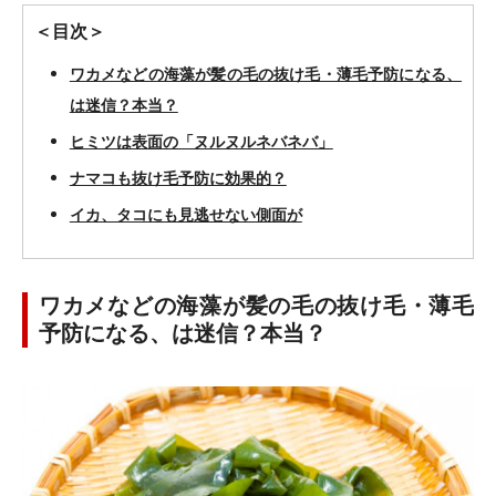
＜目次＞
ワカメなどの海藻が髪の毛の抜け毛・薄毛予防になる、
は迷信？本当？
ヒミツは表面の「ヌルヌルネバネバ」
ナマコも抜け毛予防に効果的？
イカ、タコにも見逃せない側面が
ワカメなどの海藻が髪の毛の抜け毛・薄毛
予防になる、は迷信？本当？