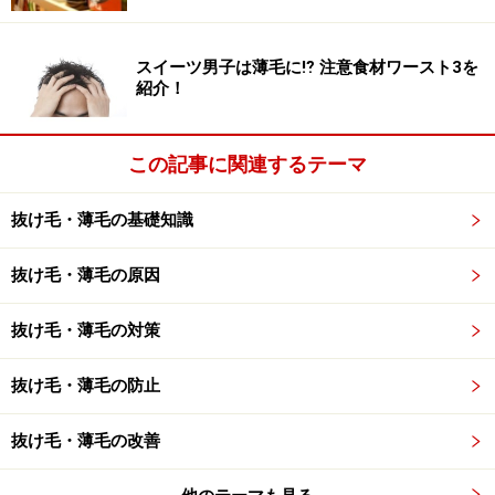
くさずにいかに元気に保ち続けることが、ヘアケアでは
大事なポイントになってくるのです。
スイーツ男子は薄毛に⁉ 注意食材ワースト3を
紹介！
髪の毛が育つメカニズム：幼児期～少年期
この記事に関連するテーマ
抜け毛・薄毛の基礎知識
元気な子ども。この時期になると髪はひととおり生え揃いま
抜け毛・薄毛の原因
す。
抜け毛・薄毛の対策
幼稚園～小学生のこの時期に、髪はひととおり生え揃い
ます。ガイドが小学生のころは、外で遊ぶことに夢中
抜け毛・薄毛の防止
で、宿題の悩みこそあったものの、髪に悩むことなんて
ありませんでした。しかし最近では、脱毛に悩む小学生
抜け毛・薄毛の改善
が増えているのが現状です。