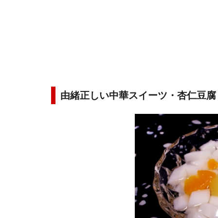
由緒正しい中華スイーツ・杏仁豆腐