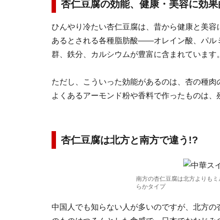
杏仁豆腐の効能、健康・美容に効果
ひんやり冷たい杏仁豆腐は、昔から健康と美容
あるとされる各種脂肪酸――オレイン酸、パル
群、鉄分、カルシウムが豊富に含まれています
ただし、こういった効能があるのは、杏の種肉の
よくあるアーモンド粉や香料で作ったものは、
杏仁豆腐は北方と南方で違う!?
南方の杏仁豆腐は北方よりもミ
らかタイプ
中国人でも知らない人が多いのですが、北方の