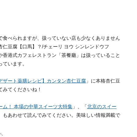
で食べられますが、扱っていない店も少なくありません
仁豆腐【口馬】？/チェーリ ヨウ シンレンドウフ
や香港式カフェレストラン「茶餐廳」は扱っていること
っています。
デザート薬膳レシピ】カンタン杏仁豆腐
」に本格杏仁豆
てみてくださいね！
ーム！ 本場の中華スイーツ大特集
」、「
北京のスイー
」もあわせて読んでみてください。美味しい情報満載で
い。