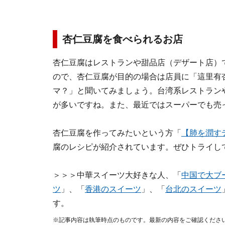
杏仁豆腐を食べられるお店
杏仁豆腐はレストランや甜品店（デザート店）
ので、杏仁豆腐が目的の場合は店員に「這里有杏
マ？」と聞いてみましょう。台湾系レストラン
が多いですね。また、最近ではスーパーでも売
杏仁豆腐を作ってみたいという方「
【肺を潤す
腐のレシピが紹介されています。ぜひトライし
＞＞＞中華スイーツ大好きな人、「
中国で大ブ
ツ
」、「
香港のスイーツ
」、「
台北のスイーツ
す。
※記事内容は執筆時点のものです。最新の内容をご確認くださ