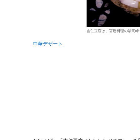
杏仁豆腐は、宮廷料理の最高峰
中華デザート