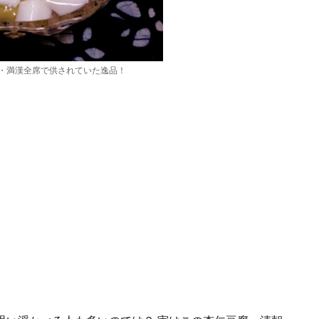
・満漢全席で供されていた逸品！