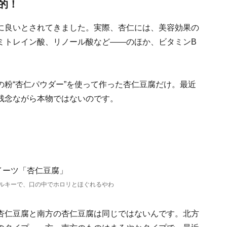
的！
に良いとされてきました。実際、杏仁には、美容効果の
ミトレイン酸、リノール酸など――のほか、ビタミンB
。
粉“杏仁パウダー”を使って作った杏仁豆腐だけ。最近
残念ながら本物ではないのです。
ルキーで、口の中でホロリとほぐれるやわ
杏仁豆腐と南方の杏仁豆腐は同じではないんです。北方