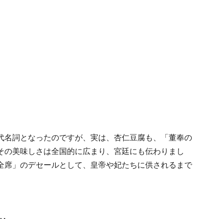
代名詞となったのですが、実は、杏仁豆腐も、「董奉の
その美味しさは全国的に広まり、宮廷にも伝わりまし
全席」のデセールとして、皇帝や妃たちに供されるまで