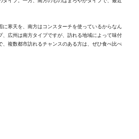
のタイプ。一方、南方のものはまろやかタイプで、最近
固に寒天を、南方はコンスターチを使っているからなん
プ、広州は南方タイプですが、訪れる地域によって味付
で、複数都市訪れるチャンスのある方は、ぜひ食べ比べ