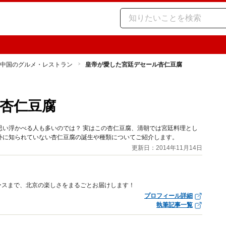
中国のグルメ・レストラン
皇帝が愛した宮廷デセール杏仁豆腐
杏仁豆腐
思い浮かべる人も多いのでは？ 実はこの杏仁豆腐、清朝では宮廷料理とし
外に知られていない杏仁豆腐の誕生や種類についてご紹介します。
更新日：2014年11月14日
ースまで、北京の楽しさをまるごとお届けします！
プロフィール詳細
執筆記事一覧