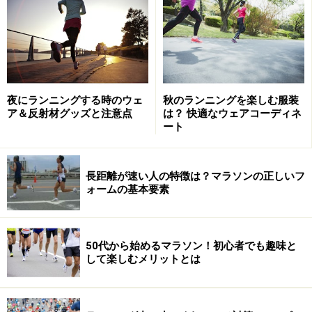
夜にランニングする時のウェ
秋のランニングを楽しむ服装
ア＆反射材グッズと注意点
は？ 快適なウェアコーディネ
ート
長距離が速い人の特徴は？マラソンの正しいフ
ォームの基本要素
夜ランの目印となる東京タワー
50代から始めるマラソン！初心者でも趣味と
東京タワー周辺がおすすめです。遠くから眺める東京タ
して楽しむメリットとは
ワーも素敵ですが、ライトアップされた東京タワーを間
近にみるととても迫力があり何とも言えません。夜景を