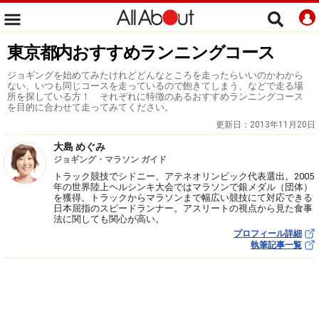
東京都内おすすめランニングコース
ジョギングを始めてみたけれどどんなところを走ったらいいのかわから
ない、いつも同じコースを走っているので飽きてしまう、などで走る場
所を探している方！ それぞれに特徴のあるおすすめランニングコース
を目的に合わせて走ってみてください。
更新日：
2013年11月20日
大島 めぐみ
ジョギング・マラソン ガイド
トラック競技でシドニー、アテネオリンピック代表選出。2005
年の世界陸上ヘルシンキ大会ではマラソンで銀メダル（団体）
を獲得。トラックからマラソンまで幅広い競技にて対応できる
日本屈指のスピードランナー。アスリートの視点から見た食事
法に関しても関心が高い。
プロフィール詳細
執筆記事一覧