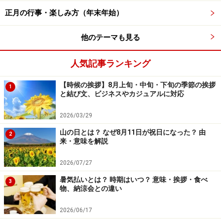
正月の行事・楽しみ方（年末年始）
他のテーマも見る
人気記事ランキング
【時候の挨拶】8月上旬・中旬・下旬の季節の挨拶
1
と結び文、ビジネスやカジュアルに対応
2026/03/29
山の日とは？ なぜ8月11日が祝日になった？ 由
2
来・意味を解説
2026/07/27
暑気払いとは？ 時期はいつ？ 意味・挨拶・食べ
3
物、納涼会との違い
2026/06/17