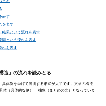
みとる
る
を表す
れを表す
・結果という流れを表す
原因という流れを表す
流れを表す
構造」の流れを読みとる
、具体例を挙げて説明する形式が大半です。文章の構造
具体（具体的な例）→ 抽象（まとめの文）となっていま