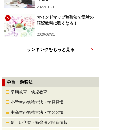
2022/11/21
マインドマップ勉強法で受験の
5
暗記教科に強くなる！
2020/03/31
ランキングをもっと見る
学習・勉強法
早期教育・幼児教育
小学生の勉強方法・学習習慣
中高生の勉強方法・学習習慣
新しい学習・勉強法／関連情報