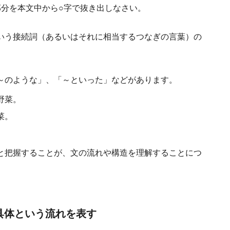
部分を本文中から○字で抜き出しなさい。
いう接続詞（あるいはそれに相当するつなぎの言葉）の
～のような」、「～といった」などがあります。
野菜。
菜。
と把握することが、文の流れや構造を理解することにつ
具体という流れを表す