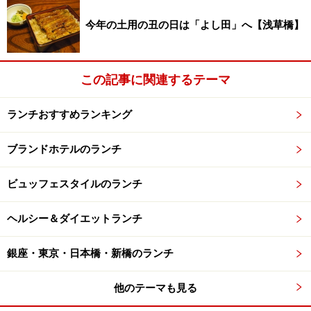
い。
※メニューや料金などのデータは、取材時または記事公開時点で
今年の土用の丑の日は「よし田」へ【浅草橋】
の内容です。
この記事に関連するテーマ
次のページへ
1
/
2
ランチおすすめランキング
ブランドホテルのランチ
ビュッフェスタイルのランチ
ヘルシー＆ダイエットランチ
銀座・東京・日本橋・新橋のランチ
他のテーマも見る