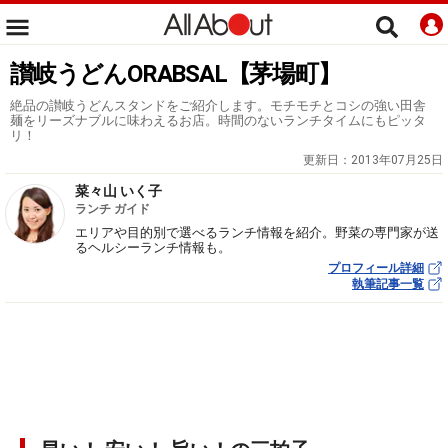
讃岐うどんORABSAL【茅場町】
絶品の讃岐うどんスタンドをご紹介します。モチモチとコシの強い田舎
麺をリーズナブルに味わえるお店。時間のないランチタイムにもピッタ
リ！
更新日：
2013年07月25日
菜々山 いく子
ランチ ガイド
エリアや目的別で選べるランチ情報を紹介。野菜の専門家が送
るヘルシーランチ情報も。
プロフィール詳細
執筆記事一覧