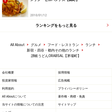
5
2010/01/12
ランキングをもっと見る
>
>
>
>
All About
グルメ
フード・レストラン
ランチ
>
新宿・四谷・都内その他のランチ
讃岐うどんORABSAL【茅場町】
会社概要
採用情報
投資家情報
広告掲載
利用規約
プライバシーポリシー
All Aboutについて
著作権・商標・免責
当サイトの情報についての注意
サイトマップ