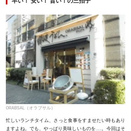
早い！ 安い！ 旨い！の三拍子
ORABSAL（オラブサル）
忙しいランチタイム、さっと食事をすませたい時もあり
ますよね。でも、やっぱり美味しいものを……。今回はそ