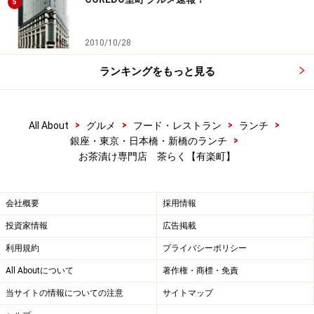
5
2010/10/28
ランキングをもっと見る
>
>
>
>
All About
グルメ
フード・レストラン
ランチ
>
銀座・東京・日本橋・新橋のランチ
お茶漬け専門店 茶らく【有楽町】
会社概要
採用情報
投資家情報
広告掲載
利用規約
プライバシーポリシー
All Aboutについて
著作権・商標・免責
当サイトの情報についての注意
サイトマップ