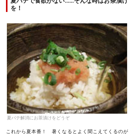
夏バテで食欲がない……そんな時はお茶漬け
を！
夏バテ解消にお茶漬けをどうぞ
これから夏本番！ 暑くなるとよく聞こえてくるのが