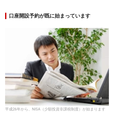
口座開設予約が既に始まっています
平成26年から、NISA（少額投資非課税制度）が始まります