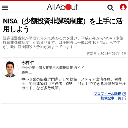
NISA（少額投資非課税制度）を上手に活
用しよう
証券優遇税制が平成25年末で終わるのを受け、平成26年からNISA（少額
投資非課税制度）が始まります。口座開設は平成25年10月1日からです
が、既に口座開設の予約が始まっています。
更新日：
2013年06月14日
今村 仁
中小企業・個人事業主の節税対策 ガイド
税理士
中小企業の節税専門家として執筆・メディア出演多数。税理
士、宅地建物取引主任者、CFP。「3か月でできる決算対策完全
ガイド」など多数執筆。
プロフィール詳細
執筆記事一覧