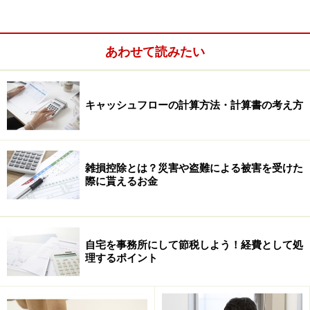
あわせて読みたい
キャッシュフローの計算方法・計算書の考え方
雑損控除とは？災害や盗難による被害を受けた
際に貰えるお金
自宅を事務所にして節税しよう！経費として処
NISAの口座開設手続は、平成25年10月1日から始まりま
理するポイント
すが、既に証券会社等が顧客囲い込みのため、口座開設
予約を受け付けています。