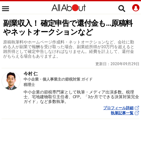
副業収入！ 確定申告で還付金も…原稿料
やネットオークションなど
原稿執筆料やホームページ作成料・ネットオークションなど、会社に勤
める人が副業で報酬を受け取った場合、副業総所得が20万円を超えると
雑所得として確定申告しなければなりません。経費を計上して、還付金
がもらえる場合もありますよ。
更新日：
2020年09月29日
今村 仁
中小企業・個人事業主の節税対策 ガイド
税理士
中小企業の節税専門家として執筆・メディア出演多数。税理
士、宅地建物取引主任者、CFP。「3か月でできる決算対策完全
ガイド」など多数執筆。
プロフィール詳細
執筆記事一覧