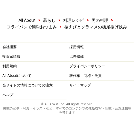
>
>
>
>
All About
暮らし
料理レシピ
男の料理
>
フライパンで簡単おつまみ
桜えびとソラマメの栃尾揚げ挟み
会社概要
採用情報
投資家情報
広告掲載
利用規約
プライバシーポリシー
All Aboutについて
著作権・商標・免責
当サイトの情報についての注意
サイトマップ
ヘルプ
© All About, Inc. All rights reserved.
掲載の記事・写真・イラストなど、すべてのコンテンツの無断複写・転載・公衆送信等
を禁じます