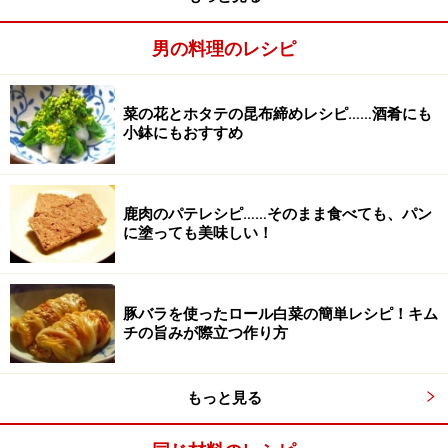
男の料理のレシピ
菜の花とホタテの昆布締めレシピ……酒肴にも
小鉢にもおすすめ
鹿肉のパテレシピ……そのまま食べても、パン
に塗っても美味しい！
豚バラを使ったロール白菜の簡単レシピ！キム
チの旨みが際立つ作り方
もっと見る
4