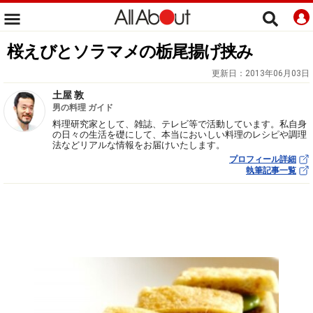
桜えびとソラマメの栃尾揚げ挟み
更新日：
2013年06月03日
土屋 敦
男の料理 ガイド
料理研究家として、雑誌、テレビ等で活動しています。私自身
の日々の生活を礎にして、本当においしい料理のレシピや調理
法などリアルな情報をお届けいたします。
プロフィール詳細
執筆記事一覧