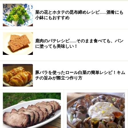
菜の花とホタテの昆布締めレシピ……酒肴にも
小鉢にもおすすめ
鹿肉のパテレシピ……そのまま食べても、パン
に塗っても美味しい！
豚バラを使ったロール白菜の簡単レシピ！キム
チの旨みが際立つ作り方