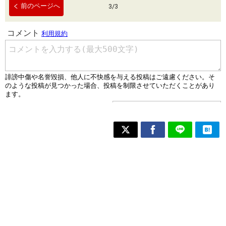
前のページへ
3
/
3