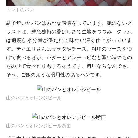
トマトのパン
薪で焼いたパンは素朴な表情をしています。艶のないク
ラストは、薪窯独特の香ばしさで生地をつつみ、クラム
は適度な水分量が保たれて味わい深く仕上がっていま
す。ティエリさんはサラダやチーズ、料理のソースをつ
けて食べるほか、バターとアンチョビなど濃い味のもの
をのせて食べたりもするそうです。料理ならなんでも。
そう、ご飯のような汎用性のあるパンです。
山のパンとオレンジピール
山のパンとオレンジピール断面