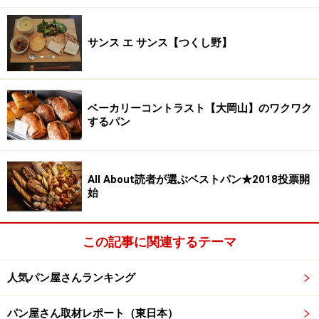
サンス エ サンス【つくし野】
ベーカリーコントラスト【大岡山】のワクワク
するパン
All About読者が選ぶベストパン★2018投票開
始
この記事に関連するテーマ
人気パン屋さんランキング
パン屋さん取材レポート（東日本）