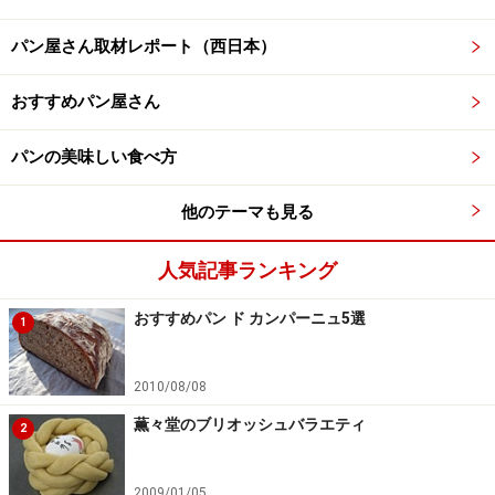
パン屋さん取材レポート（西日本）
おすすめパン屋さん
パンの美味しい食べ方
他のテーマも見る
人気記事ランキング
おすすめパン ド カンパーニュ5選
1
2010/08/08
薫々堂のブリオッシュバラエティ
2
2009/01/05