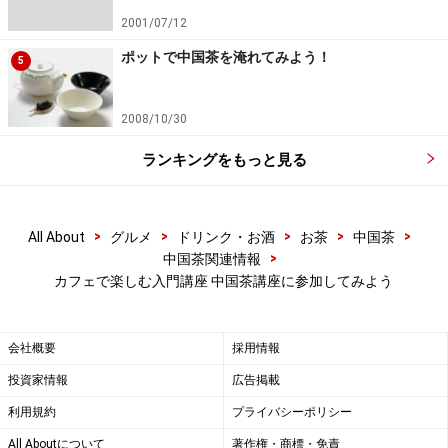
2001/07/12
ポットで中国茶を淹れてみよう！
5
2008/10/30
ランキングをもっと見る
>
>
>
>
>
All About
グルメ
ドリンク・お酒
お茶
中国茶
>
中国茶関連情報
カフェで楽しむ入門講座 中国茶講座に参加してみよう
会社概要
採用情報
投資家情報
広告掲載
利用規約
プライバシーポリシー
All Aboutについて
著作権・商標・免責