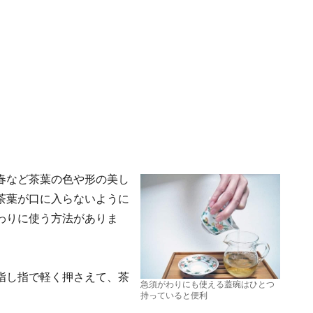
春など茶葉の色や形の美し
茶葉が口に入らないように
わりに使う方法がありま
指し指で軽く押さえて、茶
急須がわりにも使える蓋碗はひとつ
持っていると便利