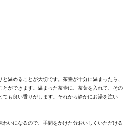
りと温めることが大切です。茶壷が十分に温まったら、
ことができます。温まった茶壷に、茶葉を入れて、その
とても良い香りがします。それから静かにお湯を注い
。
味わいになるので、手間をかけた分おいしくいただける