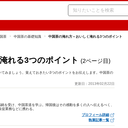
国茶
中国茶の基礎知識
中国茶の淹れ方～おいしく淹れる3つのポイント
淹れる3つのポイント
(2ページ目)
いてみましょう。覚えておきたい3つのポイントをお伝えします。中国茶の
更新日：2013年02月22日
感銘を受け、中国茶道を学ぶ。帰国後はその感動を多くの人へ伝えるべく、
販促業務などに携わる。
プロフィール詳細
執筆記事一覧