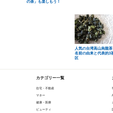
の茶」も楽しもう！
人気の台湾高山烏龍茶
名前の由来と代表的3
区
カテゴリー一覧
住宅・不動産
マネー
健康・医療
ビューティ