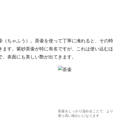
壷（ちゃふう）。茶壷を使って丁寧に淹れると、その時
きます。紫砂茶壷が特に有名ですが、これは使い込むほ
で、表面にも美しい艶が出てきます。
茶壷をしっかり温めることで、より
香り高い味わいになります