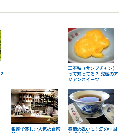
三不粘（サンプチャン）
？
って知ってる？ 究極のア
ジアンスイーツ
銀座で楽しむ人気の台湾
春節の祝いに！幻の中国