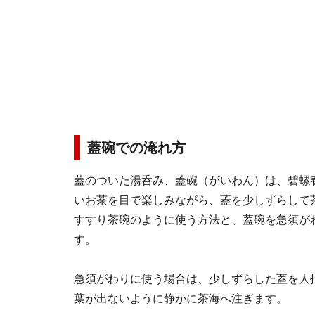
蓋碗での淹れ方
蓋のついた湯呑み、蓋碗（がいわん）は、碧螺
いお茶を目で楽しみながら、蓋を少しずらして
すすり茶碗のように使う方法と、蓋碗を急須が
す。
急須がわりに使う場合は、少しずらした蓋を人
葉が出ないように静かに茶海へ注ぎます。