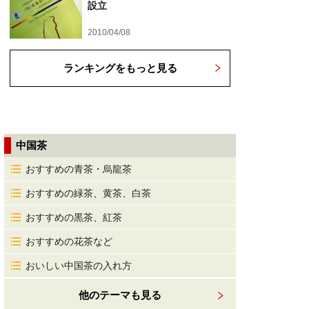
設立
2010/04/08
ランキングをもっと見る
中国茶
おすすめの青茶・烏龍茶
おすすめの緑茶、黄茶、白茶
おすすめの黒茶、紅茶
おすすめの花茶など
おいしい中国茶の入れ方
他のテーマも見る