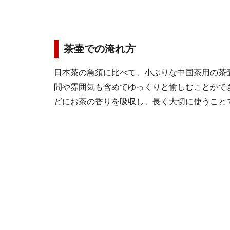
茶壷での淹れ方
日本茶の急須に比べて、小ぶりな中国茶用の茶
間や雰囲気も含めてゆっくりと愉しむことがで
どにお茶の香りを吸収し、長く大切に使うこと